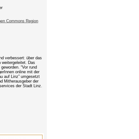
er
en Commons Region
und verbessert: über das
 weitergeleitet. Das
n geworden. “Vor rund
erInnen online mit der
u auf Linz” umgesetzt
und Mitherausgeber der
services der Stadt Linz.