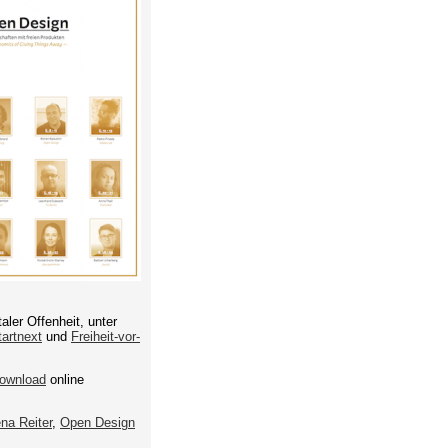
aler Offenheit, unter
tartnext
und
Freiheit-vor-
ownload
online
na Reiter
,
Open Design