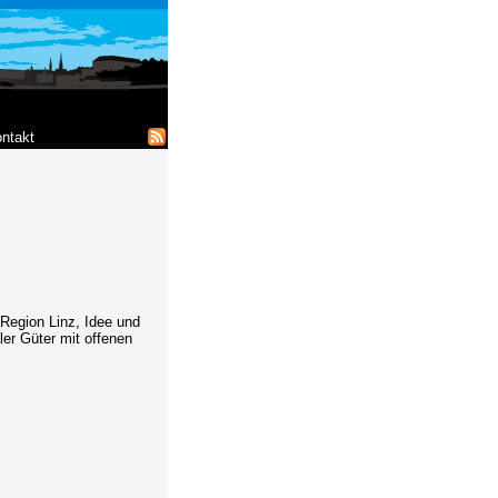
ntakt
Region Linz, Idee und
er Güter mit offenen