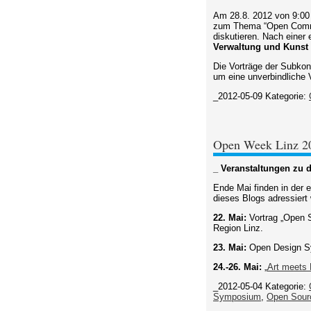
Am 28.8. 2012 von 9:00
zum Thema “Open Common
diskutieren. Nach einer
Verwaltung und Kunst 
Die Vorträge der Subkon
um eine unverbindliche
_2012-05-09
Kategorie:
Open Week Linz 2
_ Veranstaltungen zu di
Ende Mai finden in der 
dieses Blogs adressiert
22. Mai:
Vortrag „Open S
Region Linz.
23. Mai:
Open Design Sym
24.-26. Mai:
„
Art meets
_2012-05-04
Kategorie:
Symposium
,
Open Sour