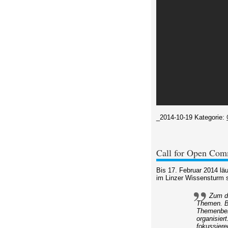
_2014-10-19
Kategorie:
Call for Open Co
Bis 17. Februar 2014 lä
im Linzer Wissensturm st
Zum d
Themen. Bi
Themenbere
organisier
fokussiere