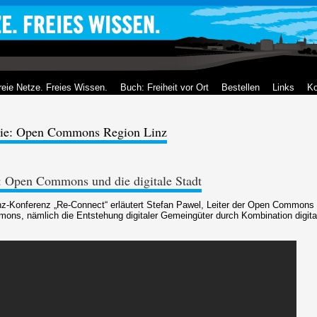
reie Netze. Freies Wissen.
Buch: Freiheit vor Ort
Bestellen
Links
Ko
rie: Open Commons Region Linz
: Open Commons und die digitale Stadt
-Konferenz „Re-Connect“ erläutert Stefan Pawel, Leiter der Open Commons 
s, nämlich die Entstehung digitaler Gemeingüter durch Kombination digital