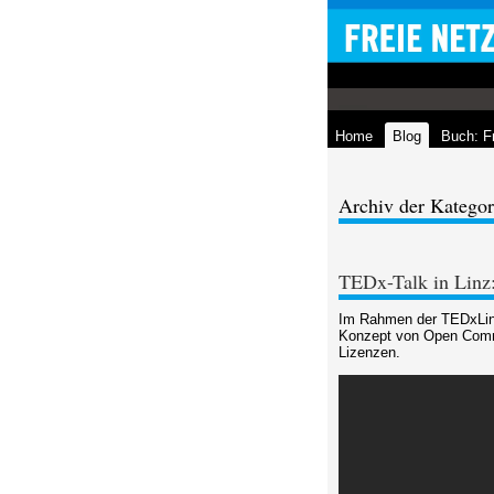
Home
Blog
Buch: F
Archiv der Katego
TEDx-Talk in Linz
Im Rahmen der TEDxLinz
Konzept von Open Common
Lizenzen.