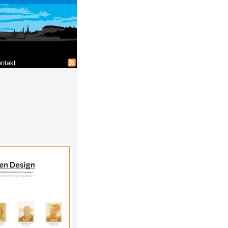
ntakt