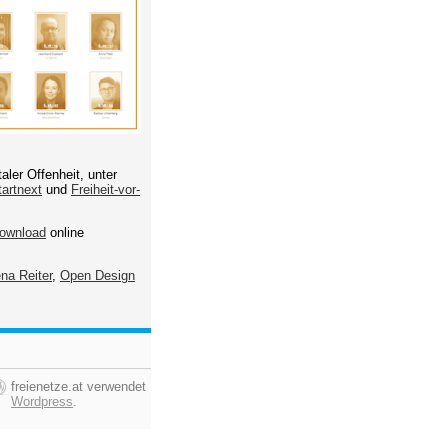
aler Offenheit, unter
tartnext
und
Freiheit-vor-
ownload
online
na Reiter
,
Open Design
freienetze.at verwendet
Wordpress
.