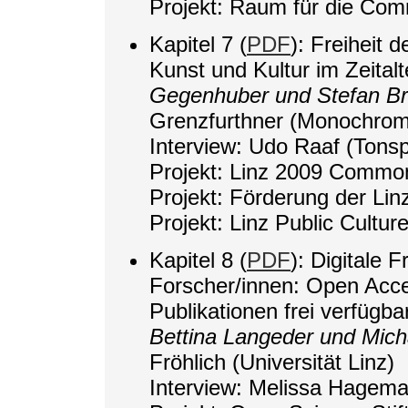
Projekt: Raum für die Com
Kapitel 7 (
PDF
): Freiheit 
Kunst und Kultur im Zeitalt
Gegenhuber und Stefan B
Grenzfurthner (Monochrom
Interview: Udo Raaf (Tonsp
Projekt: Linz 2009 Commo
Projekt: Förderung der Li
Projekt: Linz Public Cultur
Kapitel 8 (
PDF
): Digitale 
Forscher/innen: Open Acce
Publikationen frei verfügb
Bettina Langeder und Mic
Fröhlich (Universität Linz)
Interview: Melissa Hageman