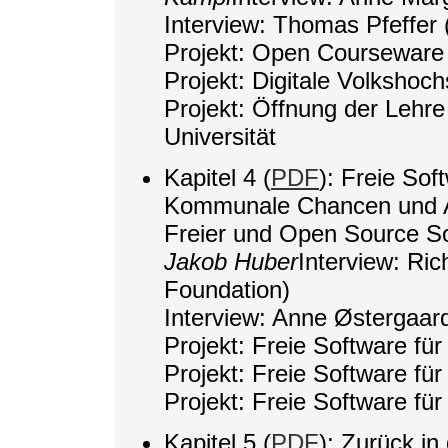
Interview: Thomas Pfeffer (
Projekt: Open Courseware
Projekt: Digitale Volkshoch
Projekt: Öffnung der Lehr
Universität
Kapitel 4 (
PDF
): Freie Sof
Kommunale Chancen und A
Freier und Open Source S
Jakob Huber
Interview: Ri
Foundation)
Interview: Anne Østergaa
Projekt: Freie Software für 
Projekt: Freie Software für
Projekt: Freie Software für
Kapitel 5 (
PDF
): Zurück in