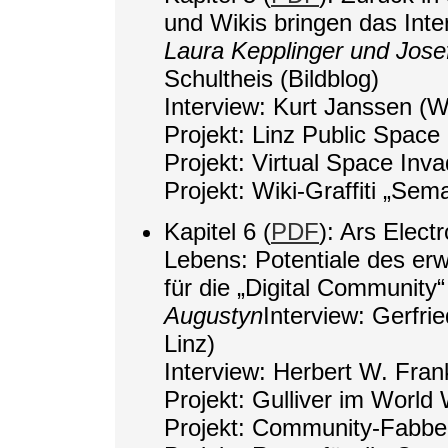
und Wikis bringen das Inte
Laura Kepplinger und Jose
Schultheis (Bildblog)
Interview: Kurt Janssen (
Projekt: Linz Public Space
Projekt: Virtual Space Inv
Projekt: Wiki-Graffiti „Sem
Kapitel 6 (
PDF
): Ars Elect
Lebens: Potentiale des erw
für die „Digital Community
Augustyn
Interview: Gerfri
Linz)
Interview: Herbert W. Fran
Projekt: Gulliver im Worl
Projekt: Community-Fabbe