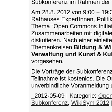
Subkonferenz im Rahmen der W
Am 28.8. 2012 von 9:00 − 19
Rathauses ExpertInnen, Politi
Thema “Open Commons Initiat
Zusammenarbeiten mit digital
diskutieren. Nach einer einlei
Themenkreisen
Bildung & Wi
Verwaltung und Kunst & Kul
vorgesehen.
Die Vorträge der Subkonferenz
Teilnahme ist kostenlos. Die 
unverbindliche Voranmeldung 
_2012-05-09
|
Kategorie:
Open
Subkonferenz
,
WikiSym 2012