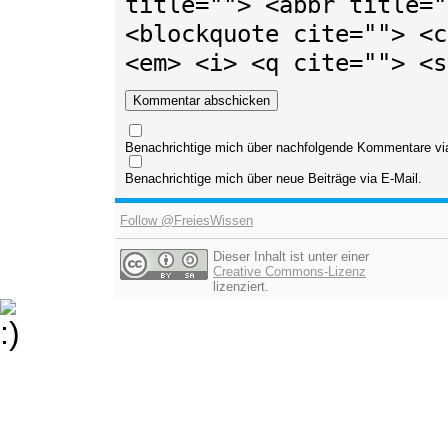
title=""> <abbr title="
<blockquote cite=""> <c
<em> <i> <q cite=""> <s
Benachrichtige mich über nachfolgende Kommentare via
Benachrichtige mich über neue Beiträge via E-Mail.
Follow @FreiesWissen
Dieser Inhalt ist unter einer
Creative Commons-Lizenz
lizenziert.