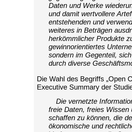
Daten und Werke wiederum 
und damit wertvollere Arte
entstehenden und verwend
weiteres in Beträgen ausdr
herkömmlicher Produkte zu
gewinnorientiertes Untern
sondern im Gegenteil, sich
durch diverse Geschäftsmod
Die Wahl des Begriffs „Open 
Executive Summary der Studie 
Die vernetzte Informatio
freie Daten, freies Wissen
schaffen zu können, die 
ökonomische und rechtliche 