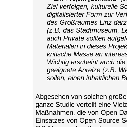
Ziel verfolgen, kulturelle
digitalisierter Form zur Ve
des Großraumes Linz darzu
(z.B. das Stadtmuseum, Le
auch Private sollten aufge
Materialen in dieses Proje
kritische Masse an interes
Wichtig erscheint auch die
geeignete Anreize (z.B. W
sollen, einen inhaltlichen B
Abgesehen von solchen großen I
ganze Studie verteilt eine Vie
Maßnahmen, die von Open Dat
Einsatzes von Open-Source-Sof