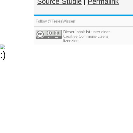
Source-Studie
|
Permalink
Follow @FreiesWissen
Dieser Inhalt ist unter einer
Creative Commons-Lizenz
lizenziert.