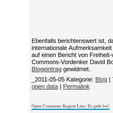
Ebenfalls berichtenswert ist, d
internationale Aufmerksamkeit 
auf einen Bericht von Freihei
Commons-Vordenker David Bollie
Blogeintrag
gewidmet.
_2011-05-05
Kategorie:
Blog
|
open data
|
Permalink
Open Commons Region Linz: Es geht los!