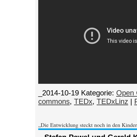
_2014-10-19
Kategorie:
Open 
commons
,
TEDx
,
TEDxLinz
|
„Die Entwicklung steckt noch in den Kinde