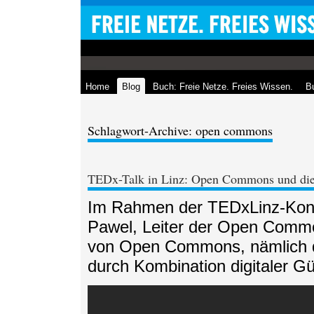
Home
Blog
Buch: Freie Netze. Freies Wissen.
Bu
Schlagwort-Archive: open commons
TEDx-Talk in Linz: Open Commons und die 
Im Rahmen der TEDxLinz-Konfe
Pawel, Leiter der Open Commo
von Open Commons, nämlich di
durch Kombination digitaler Gü