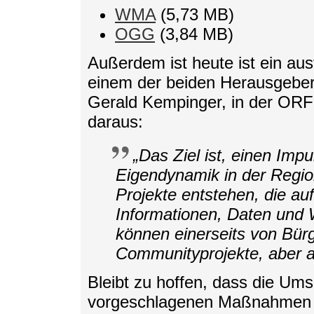
WMA
(5,73 MB)
OGG
(3,84 MB)
Außerdem ist heute ist ein aus
einem der beiden Herausgeber
Gerald Kempinger, in der ORF
daraus:
„Das Ziel ist, einen Imp
Eigendynamik in der Regio
Projekte entstehen, die a
Informationen, Daten und W
können einerseits von Bür
Communityprojekte, aber 
Bleibt zu hoffen, dass die Ums
vorgeschlagenen Maßnahmen d