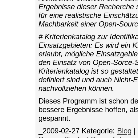
Ergebnisse dieser Recherche 
für eine realistische Einschä
Machbarkeit einer Open-Sour
# Kriterienkatalog zur Identif
Einsatzgebieten: Es wird ein Kr
erlaubt, mögliche Einsatzgebi
den Einsatz von Open-Sorce-So
Kriterienkatalog ist so gestal
definiert sind und auch Nicht
nachvollziehen können.
Dieses Programm ist schon deutl
bessere Ergebnisse hoffen, als 
gespannt.
_2009-02-27
Kategorie:
Blog
|