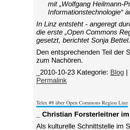
mit „Wolfgang Heilmann-P
Informationstechnologie“ 
In Linz entsteht - angeregt d
die erste „Open Commons Regio
gesetzt, berichtet Sonja Bettel.
Den entsprechenden Teil der 
zum Nachören.
_2010-10-23
Kategorie:
Blog
|
Permalink
Telex #8 über Open Commons Region Linz
_ Christian Forsterleitner i
Als kulturelle Schnittstelle im