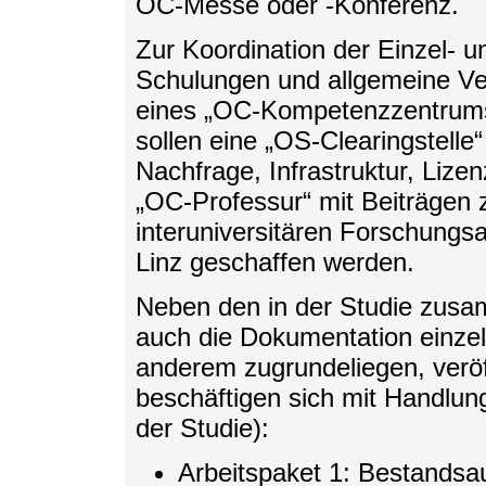
OC-Messe oder -Konferenz.
Zur Koordination der Einzel- u
Schulungen und allgemeine Ve
eines „OC-Kompetenzzentrums“
sollen eine „OS-Clearingstell
Nachfrage, Infrastruktur, Lize
„OC-Professur“ mit Beiträgen z
interuniversitären Forschungsa
Linz geschaffen werden.
Neben den in der Studie zus
auch die Dokumentation einzeln
anderem zugrundeliegen, veröff
beschäftigen sich mit Handlu
der Studie):
Arbeitspaket 1: Bestands