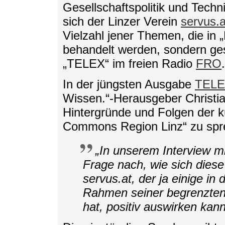
Gesellschaftspolitik und Tech
sich der Linzer Verein
servus.a
Vielzahl jener Themen, die in 
behandelt werden, sondern ge
„TELEX“ im freien Radio
FRO
.
In der jüngsten Ausgabe
TELE
Wissen.“-Herausgeber Christia
Hintergründe und Folgen der kü
Commons Region Linz“ zu spr
„In unserem Interview mi
Frage nach, wie sich dies
servus.at, der ja einige i
Rahmen seiner begrenzten M
hat, positiv auswirken kan