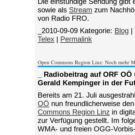
Die einstündige Sendung gibt
sowie als
Stream
zum Nachhö
von Radio FRO.
_2010-09-09
Kategorie:
Blog
|
Telex
|
Permalink
Open Commons Region Linz: Noch mehr M
_ Radiobeitrag auf ORF OÖ 
Gerald Kempinger in der Fu
Bereits am 21. Juli ausgestra
OÖ
nun freundlicherweise den
Commons Region Linz
in digi
zur Verfügung gestellt. Im fol
WMA- und freien OGG-Vorbis