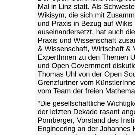
Mal in Linz statt. Als Schwest
Wikisym, die sich mit Zusamm
und Praxis in Bezug auf Wikis
auseinandersetzt, hat auch d
Praxis und Wissenschaft zusa
& Wissenschaft, Wirtschaft & 
ExpertInnen zu den Themen U
und Open Government diskutie
Thomas Uhl von der Open Sour
Grenzfurtner vom KünstlerInn
vom Team der freien Mathema
“Die gesellschaftliche Wichtigk
der letzten Dekade rasant ang
Pomberger, Vorstand des Instit
Engineering an der Johannes Ke