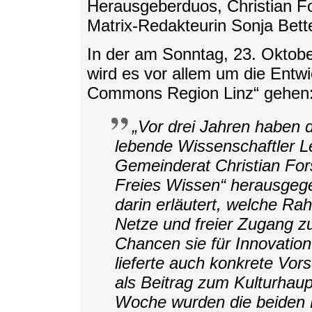
Herausgeberduos, Christian For
Matrix-Redakteurin Sonja Bette
In der am Sonntag, 23. Oktob
wird es vor allem um die Entw
Commons Region Linz“ gehen
„Vor drei Jahren haben 
lebende Wissenschaftler L
Gemeinderat Christian Fors
Freies Wissen“ herausgege
darin erläutert, welche R
Netze und freier Zugang 
Chancen sie für Innovatio
lieferte auch konkrete Vor
als Beitrag zum Kulturhaup
Woche wurden die beiden H