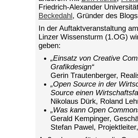
Friedrich-Alexander Universit
Beckedahl
, Gründer des Blog
In der Auftaktveranstaltung am
Linzer Wissensturm (1.OG) wird
geben:
„Einsatz von Creative Com
Grafikdesign“
Gerin Trautenberger, Reali
„Open Source in der Wirts
Source einen Wirtschaftsfa
Nikolaus Dürk, Roland Leh
„Was kann Open Commons f
Gerald Kempinger, Geschäf
Stefan Pawel, Projektleit