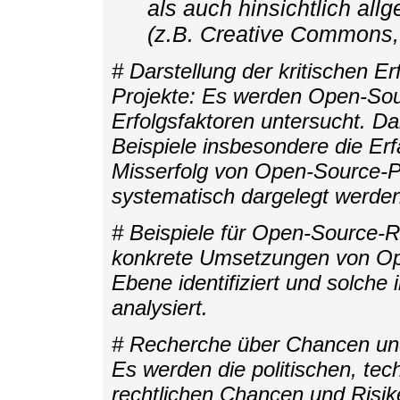
als auch hinsichtlich al
(z.B. Creative Commons, 
# Darstellung der kritischen E
Projekte: Es werden Open-Sour
Erfolgsfaktoren untersucht. Da
Beispiele insbesondere die Erf
Misserfolg von Open-Source-P
systematisch dargelegt werden
# Beispiele für Open-Source-R
konkrete Umsetzungen von Ope
Ebene identifiziert und solch
analysiert.
# Recherche über Chancen un
Es werden die politischen, tec
rechtlichen Chancen und Risik