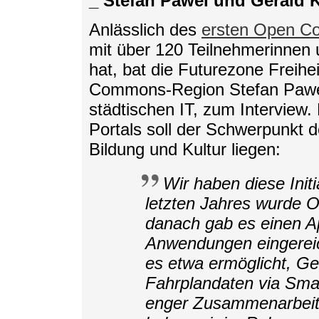
_ Stefan Pawel und Gerald 
Anlässlich des
ersten Open C
mit über 120 Teilnehmerinnen 
hat, bat die Futurezone Freihe
Commons-Region Stefan Pawel
städtischen IT, zum Interview
Portals soll der Schwerpunkt 
Bildung und Kultur liegen:
Wir haben diese Init
letzten Jahres wurde 
danach gab es einen A
Anwendungen eingereic
es etwa ermöglicht, Ge
Fahrplandaten via Smar
enger Zusammenarbeit 