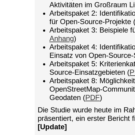
Aktivitäten im Großraum Li
Arbeitspaket 2: Identifikati
für Open-Source-Projekte 
Arbeitspaket 3: Beispiele 
Anhang
)
Arbeitspaket 4: Identifika
Einsatz von Open-Source-
Arbeitspaket 5: Kriterienka
Source-Einsatzgebieten (
P
Arbeitspaket 8: Möglichke
OpenStreetMap-Community 
Geodaten (
PDF
)
Die Studie wurde heute im Ra
präsentiert, ein erster Bericht f
[Update]