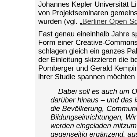
Johannes Kepler Universität L
von Projektseminaren gemeins
wurden (vgl. „
Berliner Open-S
Fast genau eineinhalb Jahre sp
Form einer Creative-Commons-l
schlagen gleich ein ganzes P
der Einleitung skizzieren die b
Pomberger und Gerald Kemping
ihrer Studie spannen möchten 
Dabei soll es auch um 
darüber hinaus – und das is
die Bevölkerung, Communit
Bildungseinrichtungen, Wir
werden eingeladen mitzum
gegenseitig ergänzend, au