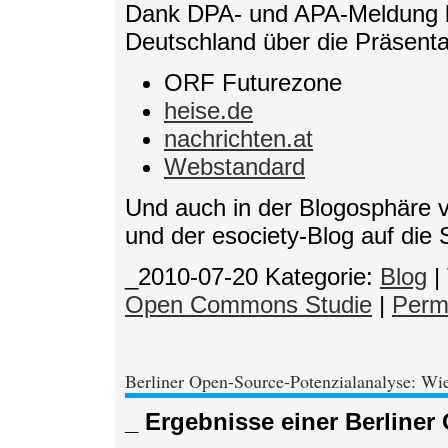
Dank DPA- und APA-Meldung be
Deutschland über die Präsentat
ORF Futurezone
heise.de
nachrichten.at
Webstandard
Und auch in der Blogosphäre 
und der esociety-Blog auf die 
_2010-07-20
Kategorie:
Blog
|
Open Commons Studie
|
Perm
Berliner Open-Source-Potenzialanalyse: W
_ Ergebnisse einer Berline