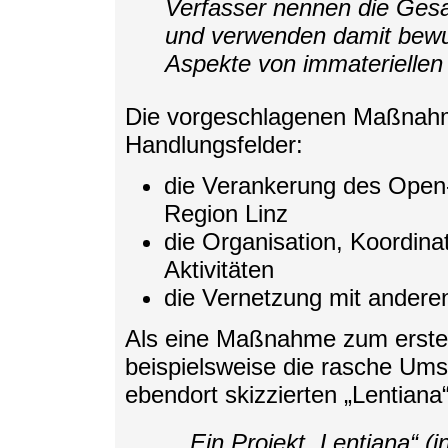
Verfasser nennen die Ges
und verwenden damit bewuss
Aspekte von immaterielle
Die vorgeschlagenen Maßnahme
Handlungsfelder:
die Verankerung des Ope
Region Linz
die Organisation, Koordin
Aktivitäten
die Vernetzung mit ander
Als eine Maßnahme zum ersten
beispielsweise die rasche Umse
ebendort skizzierten „Lentiana“
Ein Projekt „Lentiana“ 