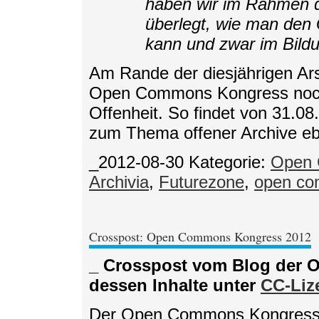
haben wir im Rahmen
überlegt, wie man den
kann und zwar im Bildu
Am Rande der diesjährigen Ars
Open Commons Kongress noc
Offenheit. So findet von 31.08.
zum Thema offener Archive eben
_2012-08-30
Kategorie:
Open 
Archivia
,
Futurezone
,
open c
Crosspost: Open Commons Kongress 2012
_ Crosspost vom Blog der 
dessen Inhalte unter
CC-Liz
Der Open Commons Kongress 2