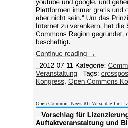
youtube und google, und gehe
Plattformen immer gratis und 
aber nicht sein.” Um das Prin
Internet zu verankern, hat die
Commons Region gegründet, d
beschäftigt.
Continue reading →
_2012-07-11
Kategorie:
Comm
Veranstaltung
| Tags:
crosspos
Kongress
,
Open Commons Kon
Open Commons News #1: Vorschlag für Liz
_ Vorschlag für Lizenzierun
Auftaktveranstaltung und Bl