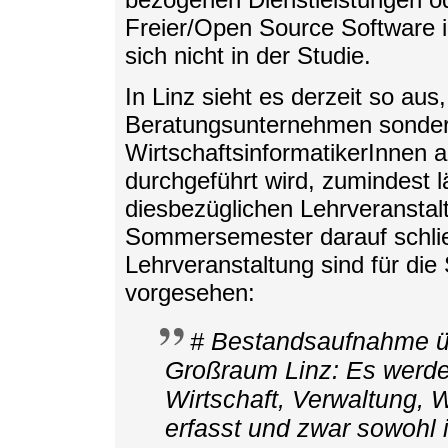
Freier/Open Source Software 
sich nicht in der Studie.
In Linz sieht es derzeit so aus,
Beratungsunternehmen sondern
WirtschaftsinformatikerInnen 
durchgeführt wird, zumindest l
diesbezüglichen Lehrveransta
Sommersemester darauf schlie
Lehrveranstaltung sind für di
vorgesehen:
# Bestandsaufnahme üb
Großraum Linz: Es werde
Wirtschaft, Verwaltung, 
erfasst und zwar sowohl