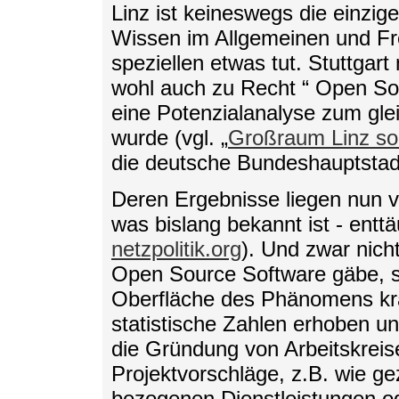
Linz ist keineswegs die einzige
Wissen im Allgemeinen und Fr
speziellen etwas tut. Stuttgart
wohl auch zu Recht “ Open So
eine Potenzialanalyse zum gl
wurde (vgl. „
Großraum Linz so
die deutsche Bundeshauptstadt
Deren Ergebnisse liegen nun v
was bislang bekannt ist - enttä
netzpolitik.org
). Und zwar nicht
Open Source Software gäbe, so
Oberfläche des Phänomens kra
statistische Zahlen erhoben u
die Gründung von Arbeitskreis
Projektvorschläge, z.B. wie g
bezogenen Dienstleistungen o