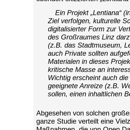
Ein Projekt „Lentiana“ 
Ziel verfolgen, kulturelle
digitalisierter Form zur Ve
des Großraumes Linz darzu
(z.B. das Stadtmuseum, Le
auch Private sollten aufge
Materialen in dieses Proje
kritische Masse an interes
Wichtig erscheint auch die
geeignete Anreize (z.B. W
sollen, einen inhaltlichen B
Abgesehen von solchen großen I
ganze Studie verteilt eine Vie
Maßnahmen, die von Open Dat