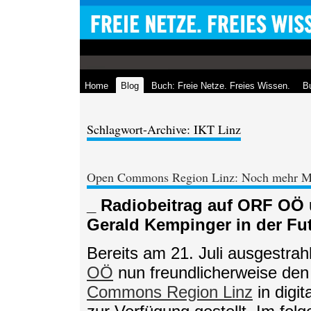
Home
Blog
Buch: Freie Netze. Freies Wissen.
Bu
Schlagwort-Archive: IKT Linz
Open Commons Region Linz: Noch mehr M
_ Radiobeitrag auf ORF OÖ 
Gerald Kempinger in der Fu
Bereits am 21. Juli ausgestra
OÖ
nun freundlicherweise den
Commons Region Linz
in digi