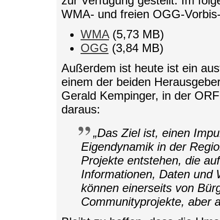
zur Verfügung gestellt. Im fol
WMA- und freien OGG-Vorbis
WMA
(5,73 MB)
OGG
(3,84 MB)
Außerdem ist heute ist ein aus
einem der beiden Herausgeber
Gerald Kempinger, in der ORF
daraus:
„Das Ziel ist, einen Imp
Eigendynamik in der Regio
Projekte entstehen, die a
Informationen, Daten und W
können einerseits von Bür
Communityprojekte, aber 