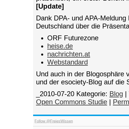
[Update]
Dank DPA- und APA-Meldung be
Deutschland über die Präsentat
ORF Futurezone
heise.de
nachrichten.at
Webstandard
Und auch in der Blogosphäre 
und der esociety-Blog auf die 
_2010-07-20
Kategorie:
Blog
|
Open Commons Studie
|
Perm
Follow @FreiesWissen