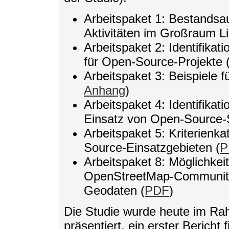
Arbeitspaket 1: Bestands
Aktivitäten im Großraum Li
Arbeitspaket 2: Identifikati
für Open-Source-Projekte 
Arbeitspaket 3: Beispiele 
Anhang
)
Arbeitspaket 4: Identifika
Einsatz von Open-Source-
Arbeitspaket 5: Kriterienka
Source-Einsatzgebieten (
P
Arbeitspaket 8: Möglichke
OpenStreetMap-Community 
Geodaten (
PDF
)
Die Studie wurde heute im Ra
präsentiert, ein erster Bericht f