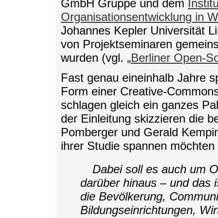
GmbH Gruppe und dem
Instit
Organisationsentwicklung in W
Johannes Kepler Universität L
von Projektseminaren gemeins
wurden (vgl. „
Berliner Open-S
Fast genau eineinhalb Jahre sp
Form einer Creative-Commons-l
schlagen gleich ein ganzes P
der Einleitung skizzieren die b
Pomberger und Gerald Kemping
ihrer Studie spannen möchten 
Dabei soll es auch um 
darüber hinaus – und das is
die Bevölkerung, Communit
Bildungseinrichtungen, Wir