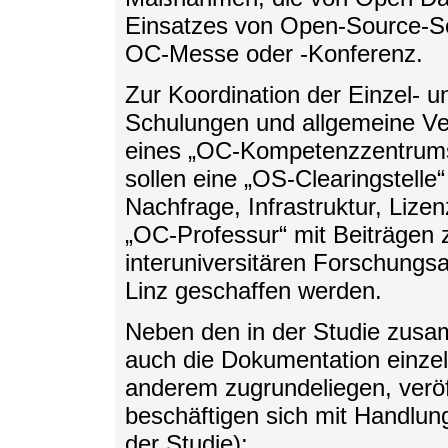
Einsatzes von Open-Source-Sof
OC-Messe oder -Konferenz.
Zur Koordination der Einzel- u
Schulungen und allgemeine Ve
eines „OC-Kompetenzzentrums“
sollen eine „OS-Clearingstell
Nachfrage, Infrastruktur, Lize
„OC-Professur“ mit Beiträgen z
interuniversitären Forschungsa
Linz geschaffen werden.
Neben den in der Studie zus
auch die Dokumentation einzeln
anderem zugrundeliegen, veröff
beschäftigen sich mit Handlu
der Studie):