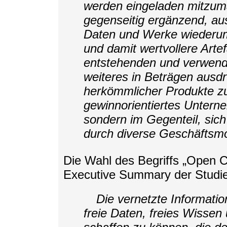
werden eingeladen mitzum
gegenseitig ergänzend, au
Daten und Werke wiederum 
und damit wertvollere Arte
entstehenden und verwend
weiteres in Beträgen ausdr
herkömmlicher Produkte zu
gewinnorientiertes Untern
sondern im Gegenteil, sich
durch diverse Geschäftsmod
Die Wahl des Begriffs „Open 
Executive Summary der Studie 
Die vernetzte Informatio
freie Daten, freies Wissen