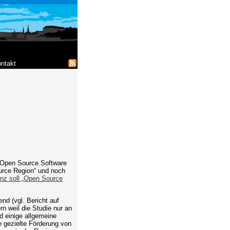
ntakt
r/Open Source Software
ource Region“ und noch
nz soll „Open Source
nd (vgl. Bericht auf
rn weil die Studie nur an
d einige allgemeine
e gezielte Förderung von