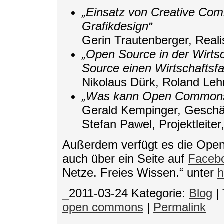
„Einsatz von Creative Com
Grafikdesign“
Gerin Trautenberger, Reali
„Open Source in der Wirts
Source einen Wirtschaftsfa
Nikolaus Dürk, Roland Leh
„Was kann Open Commons f
Gerald Kempinger, Geschäf
Stefan Pawel, Projektleit
Außerdem verfügt es die Ope
auch über ein Seite auf
Faceb
Netze. Freies Wissen.“ unter
h
_2011-03-24
Kategorie:
Blog
|
open commons
|
Permalink