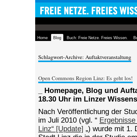
Home
Blog
Buch: Freie Netze. Freies Wissen.
Bu
Schlagwort-Archive: Auftaktveranstaltung
Open Commons Region Linz: Es geht los!
_ Homepage, Blog und Auftak
18.30 Uhr im Linzer Wissen
Nach Veröffentlichung der St
im Juli 2010 (vgl. “
Ergebnisse
Linz“ [Update]
„) wurde mit 1.