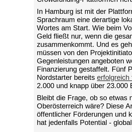
In Hamburg ist mit der Plattfor
Sprachraum eine derartige lok
Wortes am Start. Wie beim Vorb
Geld fließt nur, wenn die ges
zusammenkommt. Und es geht 
müssen von den Projektinitiat
Gegenleistungen angeboten we
Finanzierung gestaffelt. Fünf
Nordstarter bereits
erfolgreich 
2.000 und knapp über 23.000 
Bleibt die Frage, ob so etwas n
Oberösterreich wäre? Diese Art
öffentlicher Förderungen und 
hat jedenfalls Potential - global