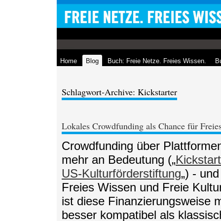
Home
Blog
Buch: Freie Netze. Freies Wissen.
Bu
Schlagwort-Archive: Kickstarter
Lokales Crowdfunding als Chance für Freie
Crowdfunding über Plattformen
mehr an Bedeutung („
Kickstar
US-Kulturförderstiftung
„) - un
Freies Wissen und Freie Kultur
ist diese Finanzierungsweise 
besser kompatibel als klassis