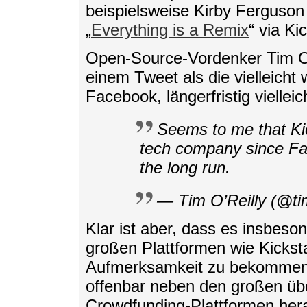
beispielsweise Kirby Ferguson
„
Everything is a Remix
“ via Ki
Open-Source-Vordenker Tim O’R
einem Tweet als die vielleicht 
Facebook, längerfristig viellei
Seems to me that Kic
tech company since Fa
the long run.
— Tim O’Reilly (@tim
Klar ist aber, dass es insbeson
großen Plattformen wie Kickst
Aufmerksamkeit zu bekommen. 
offenbar neben den großen über
Crowdfunding-Plattformen her