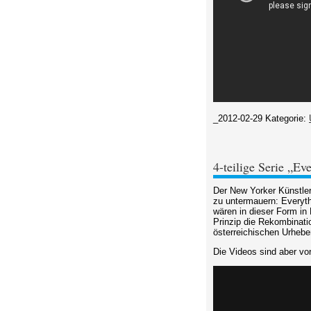
_2012-02-29
Kategorie:
4-teilige Serie „Ev
Der New Yorker Künstler 
zu untermauern: Everyth
wären in dieser Form in
Prinzip die Rekombinati
österreichischen Urheber
Die Videos sind aber vor