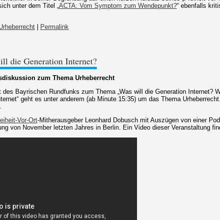
ich unter dem Titel „
ACTA: Vom Symptom zum Wendepunkt?
“ ebenfalls kr
Urheberrecht
|
Permalink
ll die Generation Internet?
sdiskussion zum Thema Urheberrecht
t des Bayrischen Rundfunks zum Thema „Was will die Generation Internet? W
nternet“ geht es unter anderem (ab Minute 15:35) um das Thema Urheberrecht
.
eiheit-Vor-Ort
-Mitherausgeber Leonhard Dobusch mit Auszügen von einer Pod
ung von November letzten Jahres in Berlin. Ein Video dieser Veranstaltung fi