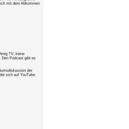
itisch mit dem Abkommen
enig TV, keine
. Den Podcast gibt es
iumsdiskussion der
ndet sich auf YouTube: