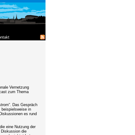
ntakt
ionale Vernetzung
Podcast zum Thema
strom“. Das Gespräch
 beispielsweise in
 Diskussionen es rund
die eine Nutzung der
 Diskussion die