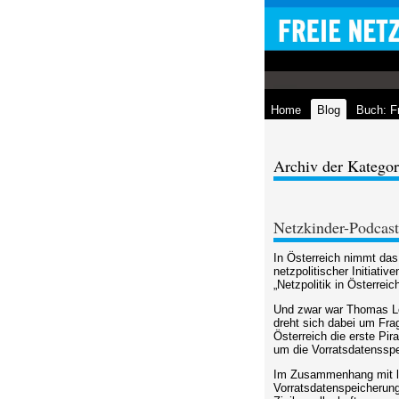
Home
Blog
Buch: F
Archiv der Kategor
Netzkinder-Podcast
In Österreich nimmt das
netzpolitischer Initiati
„Netzpolitik in Österreich
Und zwar war Thomas L
dreht sich dabei um Fra
Österreich die erste Pi
um die Vorratsdatensspe
Im Zusammenhang mit let
Vorratsdatenspeicherung