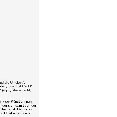
nd die Urheber
„),
tel „
Kunst hat Recht
“
 (vgl. „
Urheberrecht,
ity der Künstlerinnen
, der sich damit von der
n Thema ist. Den Grund
und Urheber, sondern