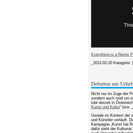
Everything is a Remix P
_2012-02-20
Kategorie:
Debatten um Urheb
Nicht nur im Zuge der P
sondern auch rund um e
tobt derzeit in Österrei
Kunst und Kultur
“ bzw. „
Gerade im Kontext der zw
und Künstler verläuft. D
Kampagne „Kunst hat Rec
dafür sieht der Kulturr