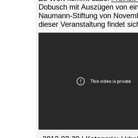
Dobusch mit Auszügen von ein
Naumann-Stiftung von November
dieser Veranstaltung findet si