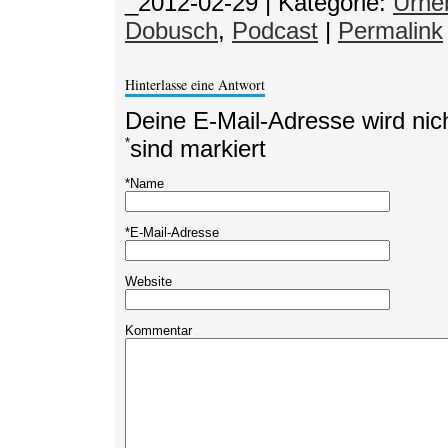
_2012-02-29
|
Kategorie:
Urhe
Dobusch
,
Podcast
|
Permalink
Hinterlasse eine Antwort
Deine E-Mail-Adresse wird nicht
*
sind markiert
*
Name
*
E-Mail-Adresse
Website
Kommentar