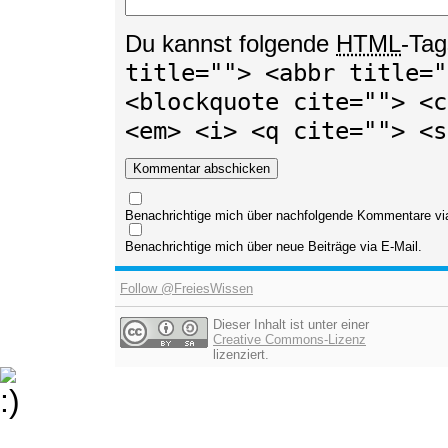
Du kannst folgende
HTML
-Tag
title=""> <abbr title="
<blockquote cite=""> <c
<em> <i> <q cite=""> <s
Benachrichtige mich über nachfolgende Kommentare via
Benachrichtige mich über neue Beiträge via E-Mail.
Follow @FreiesWissen
Dieser Inhalt ist unter einer
Creative Commons-Lizenz
lizenziert.