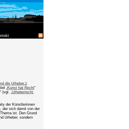
ntakt
nd die Urheber
„),
tel „
Kunst hat Recht
“
 (vgl. „
Urheberrecht,
ity der Künstlerinnen
, der sich damit von der
n Thema ist. Den Grund
und Urheber, sondern