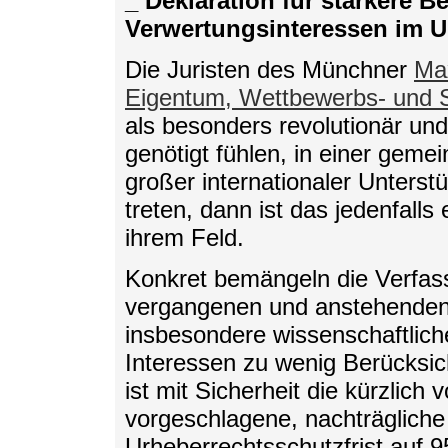
_ Deklaration für stärkere 
Verwertungsinteressen im U
Die Juristen des Münchner
Max
Eigentum, Wettbewerbs- und S
als besonders revolutionär und
genötigt fühlen, in einer geme
großer internationaler Unterstü
treten, dann ist das jedenfalls
ihrem Feld.
Konkret bemängeln die Verfass
vergangenen und anstehenden
insbesondere wissenschaftliche,
Interessen zu wenig Berücksich
ist mit Sicherheit die kürzlic
vorgeschlagene, nachträgliche
Urheberrechtsschutzfrist auf 9