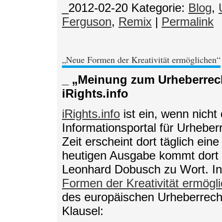
_2012-02-20
Kategorie:
Blog
,
Ferguson
,
Remix
|
Permalink
„Neue Formen der Kreativität ermöglichen“
_ „Meinung zum Urheberrec
iRights.info
iRights.info
ist ein, wenn nicht
Informationsportal für Urheberr
Zeit erscheint dort täglich eine
heutigen Ausgabe kommt dort
Leonhard Dobusch zu Wort. In 
Formen der Kreativität ermögl
des europäischen Urheberrecht
Klausel: