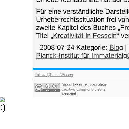
Für eine verständliche Darstel
Urheberrechtssituation frei von
zweite Kapitel des Buches „Fr
Titel „
Kreativität in Fesseln
“ ve
_2008-07-24
Kategorie:
Blog
|
Planck-Institut für Immaterialg
Follow @FreiesWissen
Dieser Inhalt ist unter einer
Creative Commons-Lizenz
lizenziert.