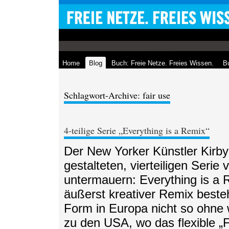
Home
Blog
Buch: Freie Netze. Freies Wissen.
Bu
Schlagwort-Archive: fair use
4-teilige Serie „Everything is a Remix“
Der New Yorker Künstler Kirby
gestalteten, vierteiligen Serie
untermauern: Everything is a R
äußerst kreativer Remix beste
Form in Europa nicht so ohne 
zu den USA, wo das flexible „