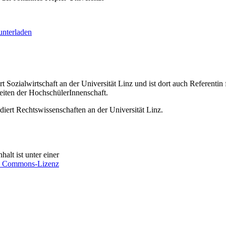
unterladen
ert Sozialwirtschaft an der Universität Linz und ist dort auch Referentin
iten der HochschülerInnenschaft.
udiert Rechtswissenschaften an der Universität Linz.
halt ist unter einer
e Commons-Lizenz