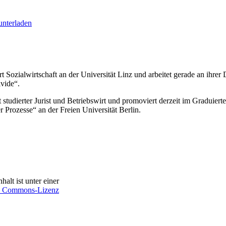
unterladen
rt Sozialwirtschaft an der Universität Linz und arbeitet gerade an ihrer
vide“.
t studierter Jurist und Betriebswirt und promoviert derzeit im Graduiert
r Prozesse“ an der Freien Universität Berlin.
halt ist unter einer
e Commons-Lizenz