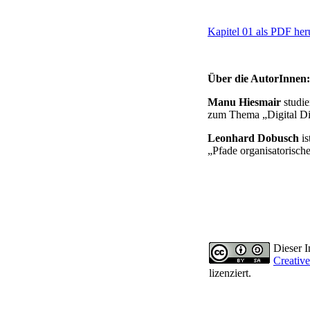
Kapitel 01 als PDF her
Über die AutorInnen:
Manu Hiesmair
studie
zum Thema „Digital Di
Leonhard Dobusch
is
„Pfade organisatorische
Dieser In
Creativ
lizenziert.