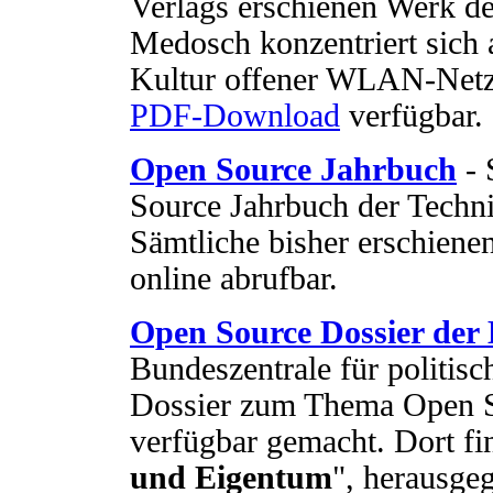
Verlags erschienen Werk de
Medosch konzentriert sich 
Kultur offener WLAN-Netze"
PDF-Download
verfügbar.
Open Source Jahrbuch
- 
Source Jahrbuch der Techni
Sämtliche bisher erschiene
online abrufbar.
Open Source Dossier de
Bundeszentrale für politis
Dossier zum Thema Open So
verfügbar gemacht. Dort fi
und Eigentum
", herausge