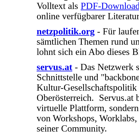
Volltext als
PDF-Downloa
online verfügbarer Literat
netzpolitik.org
- Für laufe
sämtlichen Themen rund um
lohnt sich ein Abo dieses B
servus.at
- Das Netzwerk ser
Schnittstelle und "backbon
Kultur-Gesellschaftspoliti
Oberösterreich. Servus.at b
virtuelle Plattform, sonder
von Workshops, Worklabs, 
seiner Community.