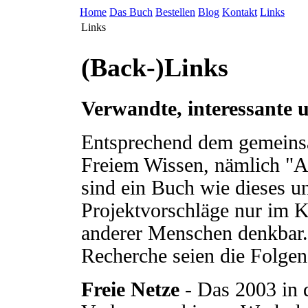
Home
Das Buch
Bestellen
Blog
Kontakt
Links
Links
(Back-)Links
Verwandte, interessante 
Entsprechend dem gemeins
Freiem Wissen, nämlich "A
sind ein Buch wie dieses u
Projektvorschläge nur im K
anderer Menschen denkbar. 
Recherche seien die Folgen
Freie Netze
- Das 2003 in 