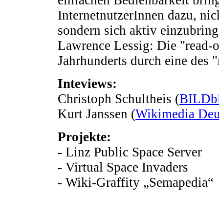
InternetnutzerInnen dazu, ni
sondern sich aktiv einzubrin
Lawrence Lessig: Die "read-o
Jahrhunderts durch eine des "
Inteviews:
Christoph Schultheis (
BILDb
Kurt Janssen (
Wikimedia Deu
Projekte:
- Linz Public Space Server
- Virtual Space Invaders
- Wiki-Graffity „Semapedia“