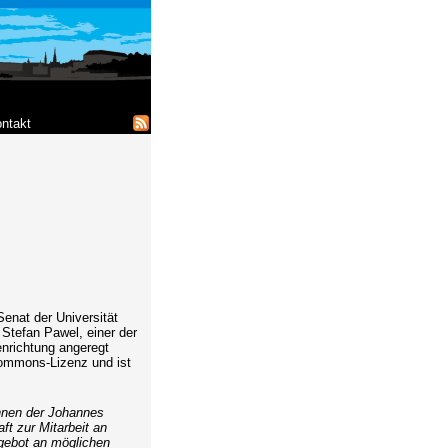
ntakt
Senat der Universität
 Stefan Pawel, einer der
enrichtung angeregt
Commons-Lizenz und ist
Innen der Johannes
ft zur Mitarbeit an
ebot an möglichen