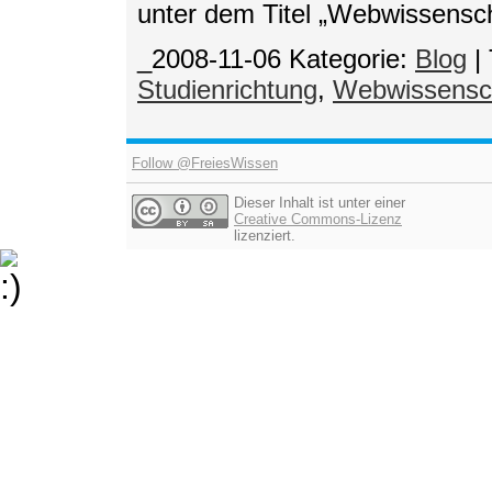
unter dem Titel „Webwissensch
_2008-11-06
Kategorie:
Blog
|
Studienrichtung
,
Webwissensc
Follow @FreiesWissen
Dieser Inhalt ist unter einer
Creative Commons-Lizenz
lizenziert.