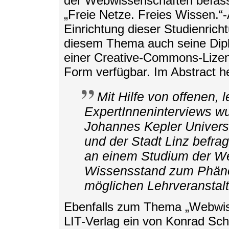
der Webwissenschaften befasst
„Freie Netze. Freies Wissen.“-
Einrichtung dieser Studienrich
diesem Thema auch seine Diplo
einer Creative-Commons-Lizen
Form verfügbar. Im Abstract he
Mit Hilfe von offenen, l
ExpertInneninterviews w
Johannes Kepler Universit
und der Stadt Linz befrag
an einem Studium der We
Wissensstand zum Phän
möglichen Lehrveranstal
Ebenfalls zum Thema „Webwisse
LIT-Verlag ein von Konrad S