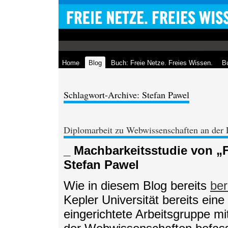
Home
Blog
Buch: Freie Netze. Freies Wissen.
Bu
Schlagwort-Archive: Stefan Pawel
Diplomarbeit zu Webwissenschaften an der L
_ Machbarkeitsstudie von „F
Stefan Pawel
Wie in diesem Blog bereits
ber
Kepler Universität bereits ein
eingerichtete Arbeitsgruppe mi