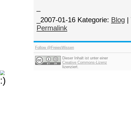
_
_2007-01-16
Kategorie:
Blog
|
Permalink
Follow @FreiesWissen
Dieser Inhalt ist unter einer
Creative Commons-Lizenz
lizenziert.