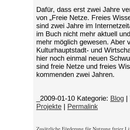
Dafür, dass erst zwei Jahre ve
von „Freie Netze. Freies Wiss
sind zwei Jahre im Internetzeit
im Buch nicht mehr aktuell un
mehr möglich gewesen. Aber vie
Kulturhauptstadt- und Wirtscha
hier noch einmal neuen Schwun
sind freie Netze und freies Wi
kommenden zwei Jahren.
_2009-01-10
Kategorie:
Blog
|
Projekte
|
Permalink
Zusätzliche Förderung für Nutzung freier L