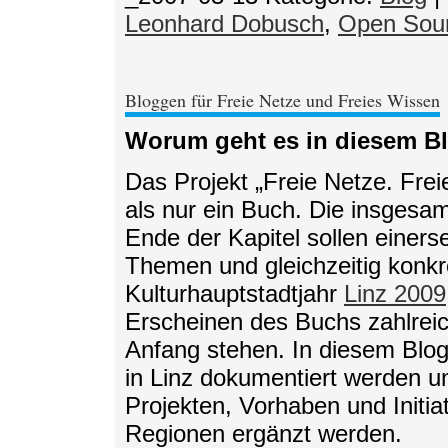
Leonhard Dobusch
,
Open Sour
Bloggen für Freie Netze und Freies Wissen
Worum geht es in diesem B
Das Projekt „Freie Netze. Fre
als nur ein Buch. Die insgesa
Ende der Kapitel sollen einerse
Themen und gleichzeitig konk
Kulturhauptstadtjahr
Linz 2009
Erscheinen des Buchs zahlreich
Anfang stehen. In diesem Blog 
in Linz dokumentiert werden u
Projekten, Vorhaben und Initi
Regionen ergänzt werden.