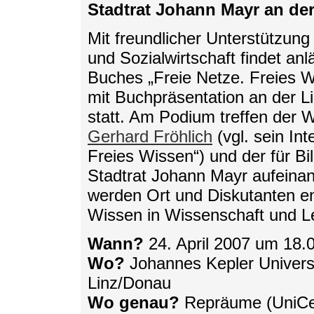
Stadtrat Johann Mayr an der
Mit freundlicher Unterstützung
und Sozialwirtschaft findet anl
Buches „Freie Netze. Freies W
mit Buchpräsentation an der L
statt. Am Podium treffen der 
Gerhard Fröhlich
(vgl. sein Int
Freies Wissen“) und der für B
Stadtrat Johann Mayr aufeina
werden Ort und Diskutanten e
Wissen in Wissenschaft und Le
Wann?
24. April 2007 um 18.
Wo?
Johannes Kepler Universi
Linz/Donau
Wo genau?
Repräume (UniCe