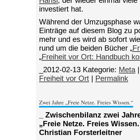
Hansi
, der wieder einmal viel
investiert hat.
Während der Umzugsphase war 
Einträge auf diesem Blog zu pos
mehr und es wird ab sofort w
rund um die beiden Bücher „
Fr
„
Freiheit vor Ort: Handbuch k
_2012-02-13
Kategorie:
Meta
|
Freiheit vor Ort
|
Permalink
Zwei Jahre „Freie Netze. Freies Wissen.“
_ Zwischenbilanz zwei Jahr
„Freie Netze. Freies Wisse
Christian Forsterleitner