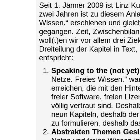
Seit 1. Jänner 2009 ist Linz K
zwei Jahren ist zu diesem Anl
Wissen.“ erschienen und gleic
gegangen. Zeit, Zwischenbilan
woll(t)en wir vor allem drei Zi
Dreiteilung der Kapitel in Text
entspricht:
Speaking to the (not yet
Netze. Freies Wissen.” wa
erreichen, die mit den Hin
freier Software, freien Liz
völlig vertraut sind. Desha
neun Kapiteln, deshalb der
zu formulieren, deshalb 
Abstrakten Themen Gesi