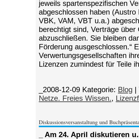
jeweils spartenspezifischen V
abgeschlossen haben (Austro
VBK, VAM, VBT u.a.) abgeschl
berechtigt sind, Verträge übe
abzuschließen. Sie bleiben dam
Förderung ausgeschlossen.“ Es 
Verwertungsgesellschaften ihre
Lizenzen zumindest für Teile i
_2008-12-09
Kategorie:
Blog
|
Netze. Freies Wissen.
,
Lizenz
Diskussionsversanstaltung und Buchpräsenta
_ Am 24. April diskutieren u