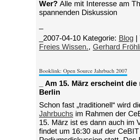
Wer?
Alle mit Interesse am Th
spannenden Diskussion
_
_2007-04-10
Kategorie:
Blog
|
Freies Wissen.
,
Gerhard Fröhl
Booklink: Open Source Jahrbuch 2007
_ Am 15. März erscheint di
Berlin
Schon fast „traditionell“ wird
Jahrbuchs
im Rahmen der CeBIT
15. März ist es dann auch im V
findet um 16:30 auf der CeBIT 
Podiumsdiskussion statt. Das