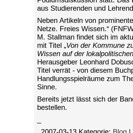
aus Studierenden und Lehrende
Neben Artikeln von prominente
Netze. Freies Wissen.“ (FNFW
M. Stallman findet sich im akt
mit Titel „
Von der Kommune zur
Wissen auf der lokalpolitisch
Herausgeber Leonhard Dobusch 
Titel verrät - von diesem Buchp
Handlungsspielräume zum The
Sinne.
Bereits jetzt lässt sich der B
bestellen.
_
_2007-03-13
Kategorie:
Blog
|