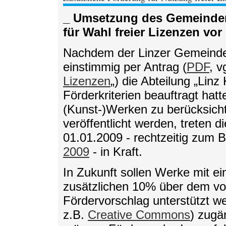
_ Umsetzung des Gemeinder
für Wahl freier Lizenzen vor
Nachdem der Linzer Gemeinder
einstimmig per Antrag (
PDF
, v
Lizenzen
„) die Abteilung „Linz
Förderkriterien beauftragt hat
(Kunst-)Werken zu berücksichti
veröffentlicht werden, treten d
01.01.2009 - rechtzeitig zum 
2009
- in Kraft.
In Zukunft sollen Werke mit e
zusätzlichen 10% über dem von
Fördervorschlag unterstützt we
z.B.
Creative Commons
) zugä