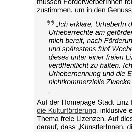
müssen FörderwerberInnen fol
zustimmen, um in den Genuss
„Ich erkläre, UrheberIn 
Urheberrechte am geförder
mich bereit, nach Förderu
und spätestens fünf Woche
dieses unter einer freien L
veröffentlicht zu halten. I
Urhebernennung und die E
nichtkommerzielle Zwecke i
„
Auf der Homepage Stadt Linz 
die Kulturförderung
, inklusive 
Thema freie Lizenzen. Auf die
darauf, dass „KünstlerInnen, di