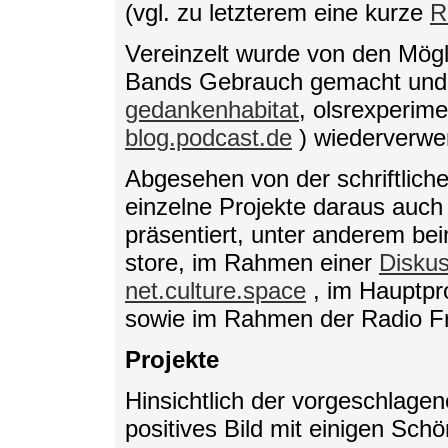
(vgl. zu letzterem eine kurze
R
Vereinzelt wurde von den Mögl
Bands Gebrauch gemacht und 
gedankenhabitat
, olsrexperim
blog.podcast.de
) wiederverwer
Abgesehen von der schriftlic
einzelne Projekte daraus auch
präsentiert, unter anderem b
store, im Rahmen einer
Diskus
net.culture.space
, im Hauptp
sowie im Rahmen der Radio F
Projekte
Hinsichtlich der vorgeschlagene
positives Bild mit einigen Schö