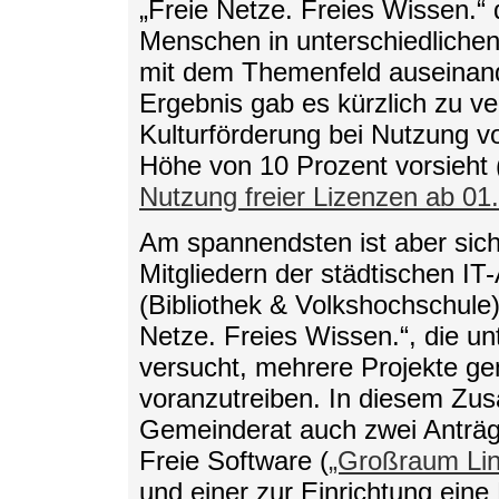
„Freie Netze. Freies Wissen.“ 
Menschen in unterschiedlichen 
mit dem Themenfeld auseinand
Ergebnis gab es kürzlich zu v
Kulturförderung bei Nutzung v
Höhe von 10 Prozent vorsieht 
Nutzung freier Lizenzen ab 01
Am spannendsten ist aber siche
Mitgliedern der städtischen I
(Bibliothek & Volkshochschule)
Netze. Freies Wissen.“, die u
versucht, mehrere Projekte g
voranzutreiben. In diesem Z
Gemeinderat auch zwei Anträ
Freie Software (
„Großraum Lin
und einer zur Einrichtung eine