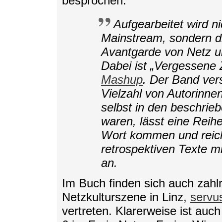
besprochen:
Aufgearbeitet wird ni
Mainstream, sondern di
Avantgarde von Netz u
Dabei ist „Vergessene 
Mashup
. Der Band ver
Vielzahl von Autorinnen
selbst in den beschrieb
waren, lässt eine Reihe
Wort kommen und reiche
retrospektiven Texte m
an.
Im Buch finden sich auch zahlr
Netzkulturszene in Linz,
servu
vertreten. Klarerweise ist auch