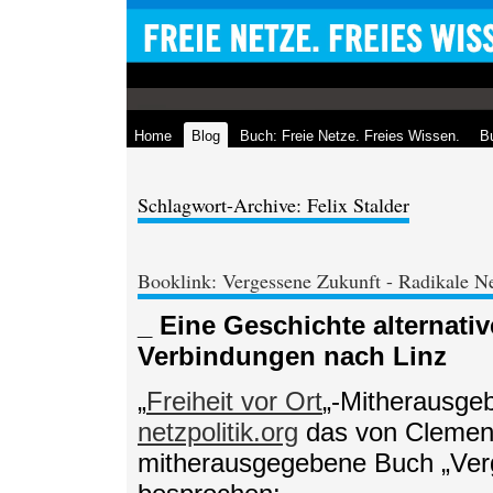
Home
Blog
Buch: Freie Netze. Freies Wissen.
Bu
Schlagwort-Archive: Felix Stalder
Booklink: Vergessene Zukunft - Radikale Ne
_ Eine Geschichte alternativ
Verbindungen nach Linz
„
Freiheit vor Ort
„-Mitherausge
netzpolitik.org
das von Clemen
mitherausgegebene Buch „Verg