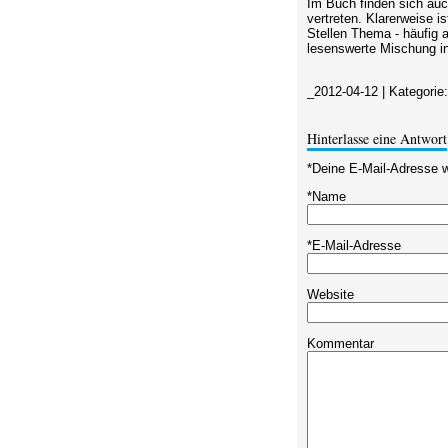
Im Buch finden sich auc
vertreten. Klarerweise i
Stellen Thema - häufig 
lesenswerte Mischung ins
_2012-04-12
|
Kategorie
Hinterlasse eine Antwort
*
Deine E-Mail-Adresse wi
*
Name
*
E-Mail-Adresse
Website
Kommentar