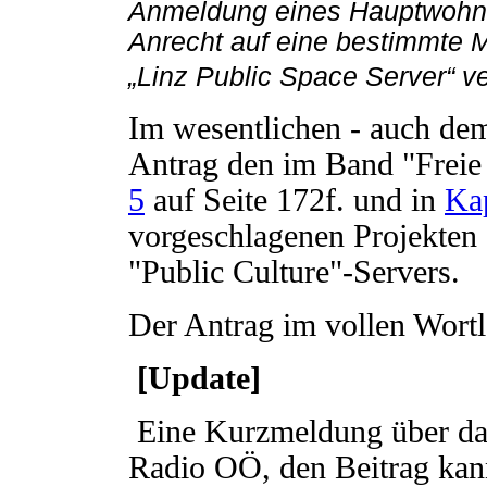
Anmeldung eines Hauptwohnsi
Anrecht auf eine bestimmte 
„Linz Public Space Server“ v
Im wesentlichen - auch dem
Antrag den im Band "Freie 
5
auf Seite 172f. und in
Kap
vorgeschlagenen Projekten 
"Public Culture"-Servers.
Der Antrag im vollen Wortl
[Update]
Eine Kurzmeldung über das 
Radio OÖ, den Beitrag kan