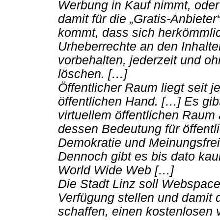
Werbung in Kauf nimmt, oder 
damit für die „Gratis-Anbiete
kommt, dass sich herkömmlich
Urheberrechte an den Inhalte
vorbehalten, jederzeit und o
löschen. […]
Öffentlicher Raum liegt seit j
öffentlichen Hand. […] Es gi
virtuellem öffentlichen Raum 
dessen Bedeutung für öffentl
Demokratie und Meinungsfreih
Dennoch gibt es bis dato kau
World Wide Web […]
Die Stadt Linz soll Webspace
Verfügung stellen und damit 
schaffen, einen kostenlosen v