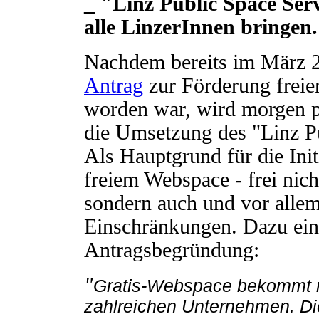
_ "Linz Public Space Serv
alle LinzerInnen bringen.
Nachdem bereits im März 2
Antrag
zur Förderung freie
worden war, wird morgen p
die Umsetzung des "Linz P
Als Hauptgrund für die Ini
freiem Webspace - frei nich
sondern auch und vor allem
Einschränkungen. Dazu ein 
Antragsbegründung:
"
Gratis-Webspace bekommt 
zahlreichen Unternehmen. Di