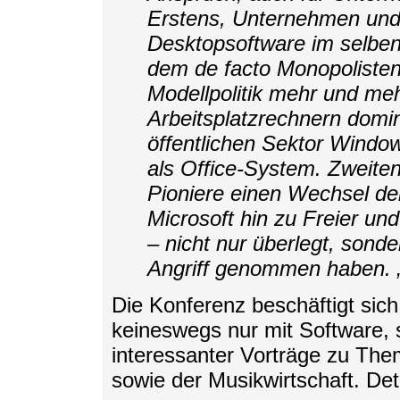
Erstens, Unternehmen und 
Desktopsoftware im selben
dem de facto Monopolisten
Modellpolitik mehr und meh
Arbeitsplatzrechnern domin
öffentlichen Sektor Window
als Office-System. Zweiten
Pioniere einen Wechsel d
Microsoft hin zu Freier u
– nicht nur überlegt, sonde
Angriff genommen haben.
Die Konferenz beschäftigt sich 
keineswegs nur mit Software, s
interessanter Vorträge zu The
sowie der Musikwirtschaft. Detai