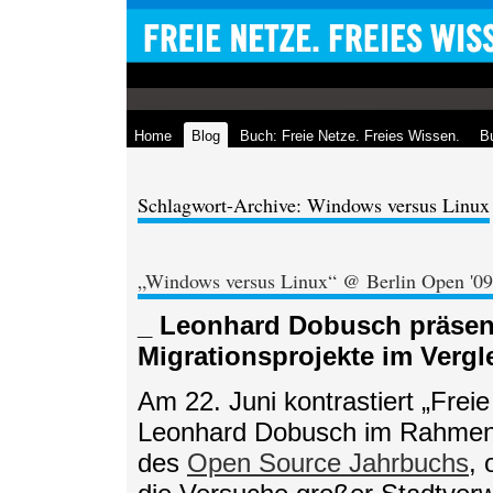
Home
Blog
Buch: Freie Netze. Freies Wissen.
Bu
Schlagwort-Archive: Windows versus Linux
„Windows versus Linux“ @ Berlin Open '09
_ Leonhard Dobusch präsent
Migrationsprojekte im Vergl
Am 22. Juni kontrastiert „Fre
Leonhard Dobusch im Rahmen 
des
Open Source Jahrbuchs
, 