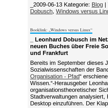
_2009-06-13
Kategorie:
Blog
|
Dobusch
,
Windows versus Lin
Booklink: „Windows versus Linux“
_ Leonhard Dobusch im Netz
neuen Buches über Freie So
und Frankfurt
Bereits im September dieses J
Sozialwissenschaften der Ban
Organisation - Pfad
“ erschiene
Wissen.“-Herausgeber Leonha
organisationstheoretischer Sic
Stadtverwaltungen analysiert
Desktop einzuführen. Der Klapp