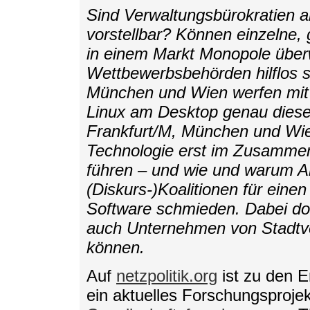
Sind Verwaltungsbürokratien al
vorstellbar? Können einzelne,
in einem Markt Monopole über
Wettbewerbsbehörden hilflos s
München und Wien werfen mit
Linux am Desktop genau diese 
Frankfurt/M, München und Wien
Technologie erst im Zusammen
führen – und wie und warum Ak
(Diskurs-)Koalitionen für ein
Software schmieden. Dabei do
auch Unternehmen von Stadtve
können.
Auf
netzpolitik.org
ist zu den E
ein aktuelles Forschungsproj