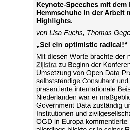
Keynote-Speeches mit dem
Hemmschuhe in der Arbeit mi
Highlights.
von Lisa Fuchs, Thomas Gege
„Sei ein optimistic radical!“
Mit diesen Worte brachte der
Zijlstra
zu Beginn der Konferen
Umsetzung von Open Data Pro
selbstständige Consultant und
präsentierte internationale Be
Niederlanden war er maßgebli
Government Data zuständig und
Institutionen und zivilgesellscha
OGD in Europa kommentierte er
allerdings blickte er in seiner 