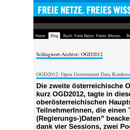
Home
Blog
Buch: Freie Netze. Freies Wissen.
Bu
Schlagwort-Archive: OGD2012
OGD2012: Open Government Data Konferen
Die zweite österreichische
kurz OGD2012, tagte in dies
oberösterreichischen Haupts
TeilnehmerInnen, die einen
(Regierungs-)Daten” beacke
dank vier Sessions, zwei P