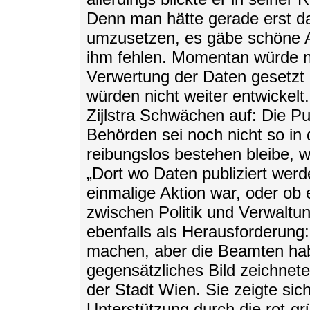
Denn man hätte gerade erst 
umzusetzen, es gäbe schöne A
ihm fehlen. Momentan würde n
Verwertung der Daten gesetzt
würden nicht weiter entwickelt.
Zijlstra Schwächen auf: Die Pu
Behörden sei noch nicht so in 
reibungslos bestehen bleibe, 
„Dort wo Daten publiziert werd
einmalige Aktion war, oder ob 
zwischen Politik und Verwalt
ebenfalls als Herausforderung:
machen, aber die Beamten hab
gegensätzliches Bild zeichnete
der Stadt Wien. Sie zeigte sich
Unterstützung durch die rot-gr