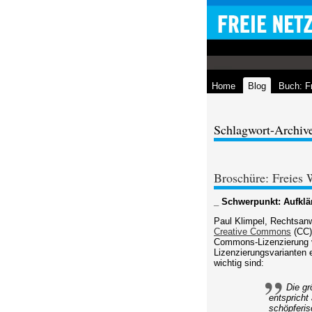
Home
Blog
Buch: F
Schlagwort-Archiv
Broschüre: Freies
_ Schwerpunkt: Aufkl
Paul Klimpel, Rechtsanw
Creative Commons
(CC)
Commons-Lizenzierung v
Lizenzierungsvarianten 
wichtig sind:
Die gr
entspricht
schöpferis