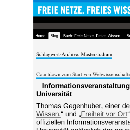
Home
Blog
Buch: Freie Netze. Freies Wissen.
Bu
Schlagwort-Archive: Masterstudium
Countdown zum Start von Webwissenschafte
_ Informationsveranstaltung
Universität
Thomas Gegenhuber, einer der
Wissen.
“ und „
Freiheit vor Ort
offiziellen Informationsverans