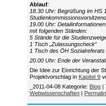
Ablauf
:
18.30 Uhr: Begrüßung im HS 
Studienkommissionsvorsitzend
19.00 Uhr: Detailinformation
mit folgenden Ständen:
5 Stände für die Studienzweig
1 Tisch „Zulassungscheck“
1 Tisch des ÖH Sozialreferats
20.00 Uhr: Ende der Veranstal
Die Idee zur Einrichtung der S
Projektvorschlag in
Kapitel 9
vo
_2011-04-08
Kategorie:
Blog
|
Webwissenschaften
|
Permali