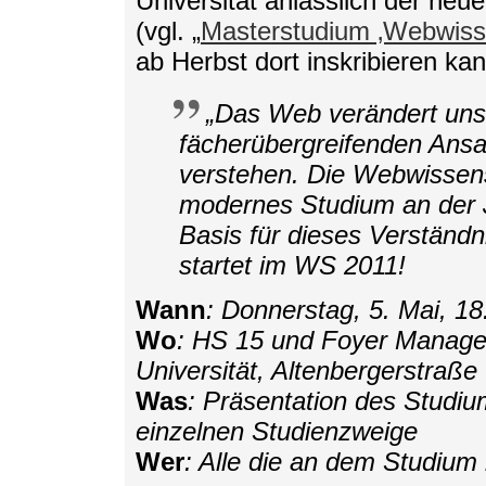
Universität anlässlich der ne
(vgl. „
Masterstudium ‚Webwisse
ab Herbst dort inskribieren kan
„Das Web verändert uns
fächerübergreifenden Ansa
verstehen. Die Webwissens
modernes Studium an der J
Basis für dieses Verständn
startet im WS 2011!
Wann
: Donnerstag, 5. Mai, 1
Wo
: HS 15 und Foyer Manage
Universität, Altenbergerstraße
Was
: Präsentation des Studi
einzelnen Studienzweige
Wer
: Alle die an dem Studium 