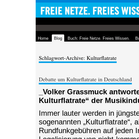
Home
Blog
Buch: Freie Netze. Freies Wissen.
Bu
Schlagwort-Archive: Kulturflatrate
Debatte um Kulturflatrate in Deutschland
_Volker Grassmuck antworte
Kulturflatrate“ der Musikind
Immer lauter werden in jüngste
sogenannten „Kulturflatrate“, 
Rundfunkgebühren auf jeden Int