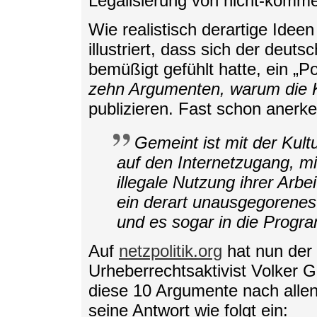
Legalisierung von nicht-kommer
Wie realistisch derartige Idee
illustriert, dass sich der deu
bemüßigt gefühlt hatte, ein „Pos
zehn Argumenten, warum die Kul
publizieren. Fast schon anerke
Gemeint ist mit der Kul
auf den Internetzugang, mi
illegale Nutzung ihrer Arbe
ein derart unausgegorenes
und es sogar in die Progra
Auf
netzpolitik.org
hat nun der
Urheberrechtsaktivist Volker 
diese 10 Argumente nach allen 
seine Antwort wie folgt ein: