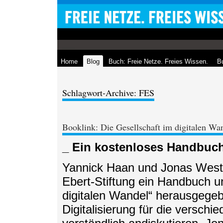
Home
Blog
Buch: Freie Netze. Freies Wissen.
Bu
Schlagwort-Archive: FES
Booklink: Die Gesellschaft im digitalen Wa
_ Ein kostenloses Handbuch 
Yannick Haan und Jonas Westp
Ebert-Stiftung ein Handbuch un
digitalen Wandel“ herausgegebe
Digitalisierung für die verschi