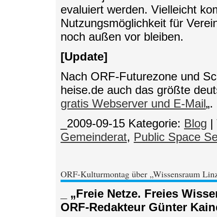
evaluiert werden. Vielleicht 
Nutzungsmöglichkeit für Verein
noch außen vor bleiben.
[Update]
Nach ORF-Futurezone und Scho
heise.de auch das größte deuts
gratis Webserver und E-Mail
„.
_2009-09-15
Kategorie:
Blog
|
Gemeinderat
,
Public Space Se
ORF-Kulturmontag über „Wissensraum Lin
_ „Freie Netze. Freies Wiss
ORF-Redakteur Günter Kaind