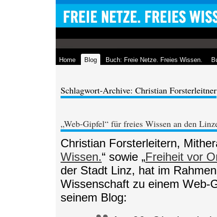
Home
Blog
Buch: Freie Netze. Freies Wissen.
Bu
Schlagwort-Archive: Christian Forsterleitner
„Web-Gipfel“ für freies Wissen an den Lin
Christian Forsterleitern, Mithe
Wissen.
“ sowie „
Freiheit vor O
der Stadt Linz, hat im Rahmen 
Wissenschaft zu einem Web-Gip
seinem Blog: