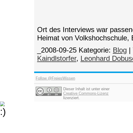
Ort des Interviews war passen
Heimat von Volkshochschule, B
_2008-09-25
Kategorie:
Blog
|
Kaindlstorfer
,
Leonhard Dobus
Follow @FreiesWissen
Dieser Inhalt ist unter einer
Creative Commons-Lizenz
lizenziert.