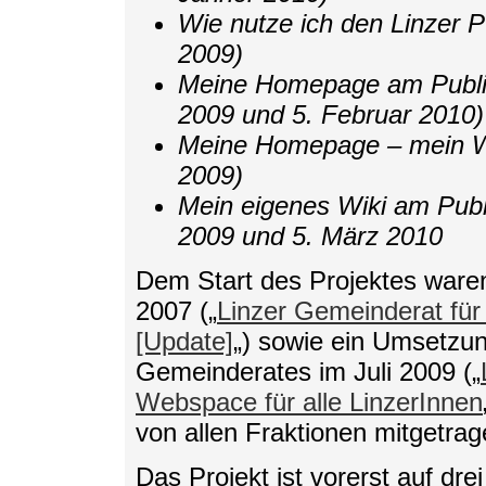
Wie nutze ich den Linzer P
2009)
Meine Homepage am Publi
2009 und 5. Februar 2010)
Meine Homepage – mein Wi
2009)
Mein eigenes Wiki am Pub
2009 und 5. März 2010
Dem Start des Projektes ware
2007 („
Linzer Gemeinderat fü
[Update]
„) sowie ein Umsetzu
Gemeinderates im Juli 2009 („
Webspace für alle LinzerInnen
von allen Fraktionen mitgetrag
Das Projekt ist vorerst auf dre