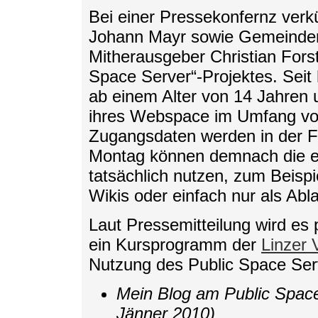
Bei einer Pressekonfernz verk
Johann Mayr sowie Gemeindera
Mitherausgeber Christian Fors
Space Server“-Projektes. Seit
ab einem Alter von 14 Jahren 
ihres Webspace im Umfang vo
Zugangsdaten werden in der Fo
Montag können demnach die e
tatsächlich nutzen, zum Beispi
Wikis oder einfach nur als Abl
Laut Pressemitteilung wird es 
ein Kursprogramm der
Linzer 
Nutzung des Public Space Ser
Mein Blog am Public Space
Jänner 2010)