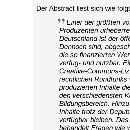
Der Abstract liest sich wie folgt
Einer der größten vo
Produzenten urheberrec
Deutschland ist der öff
Dennoch sind, abgeseh
die so finanzierten Werk
verfüg- und nutzbar. E
Creative-Commons-Lize
rechtlichen Rundfunks 
produzierten Inhalte d
den verschiedensten K
Bildungsbereich. Hinzu
Inhalte trotz der Depubl
verfügbar bleiben. Das
behandelt Fragen wie w