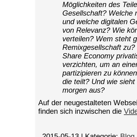
Möglichkeiten des Teile
Gesellschaft? Welche 
und welche digitalen 
von Relevanz? Wie kön
verteilen? Wem steht g
Remixgesellschaft zu? W
Share Economy privatis
verzichten, um an einer
partizipieren zu können
die teilt? Und wie sieht
morgen aus?
Auf der neugestalteten Webs
finden sich inzwischen die
Vid
_2015-05-13
|
Kategorie:
Blog