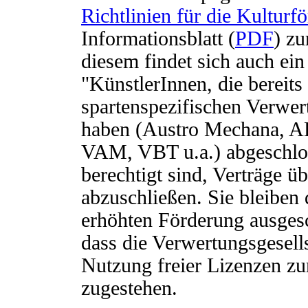
Richtlinien für die Kulturf
Informationsblatt (
PDF
) z
diesem findet sich auch ein
"KünstlerInnen, die bereits 
spartenspezifischen Verwer
haben (Austro Mechana, A
VAM, VBT u.a.) abgeschlos
berechtigt sind, Verträge 
abzuschließen. Sie bleiben
erhöhten Förderung ausgesch
dass die Verwertungsgesells
Nutzung freier Lizenzen zum
zugestehen.