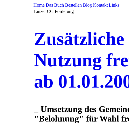
Home
Das Buch
Bestellen
Blog
Kontakt
Links
Linzer CC-Förderung
Zusätzliche
Nutzung fre
ab 01.01.20
_ Umsetzung des Gemeinde
"Belohnung" für Wahl fr