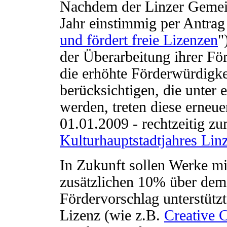
Nachdem der Linzer Gemein
Jahr einstimmig per Antrag
und fördert freie Lizenzen
"
der Überarbeitung ihrer För
die erhöhte Förderwürdigk
berücksichtigen, die unter e
werden, treten diese erneue
01.01.2009 - rechtzeitig z
Kulturhauptstadtjahres Lin
In Zukunft sollen Werke m
zusätzlichen 10% über dem 
Fördervorschlag unterstützt
Lizenz (wie z.B.
Creative