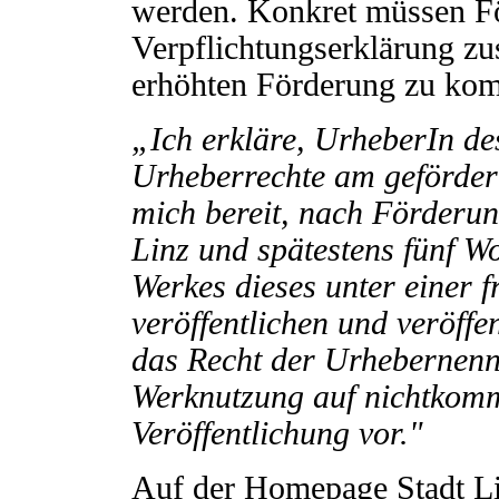
werden. Konkret müssen F
Verpflichtungserklärung z
erhöhten Förderung zu ko
„Ich erkläre, UrheberIn de
Urheberrechte am gefördert
mich bereit, nach Förderu
Linz und spätestens fünf W
Werkes dieses unter einer f
veröffentlichen und veröffen
das Recht der Urhebernenn
Werknutzung auf nichtkomm
Veröffentlichung vor.
"
Auf der Homepage Stadt Li