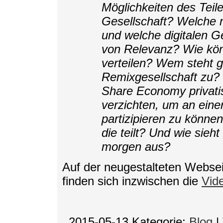
Möglichkeiten des Teile
Gesellschaft? Welche 
und welche digitalen 
von Relevanz? Wie kön
verteilen? Wem steht g
Remixgesellschaft zu? W
Share Economy privatis
verzichten, um an einer
partizipieren zu können
die teilt? Und wie sieht
morgen aus?
Auf der neugestalteten Webs
finden sich inzwischen die
Vid
_2015-05-13
Kategorie:
Blog
|