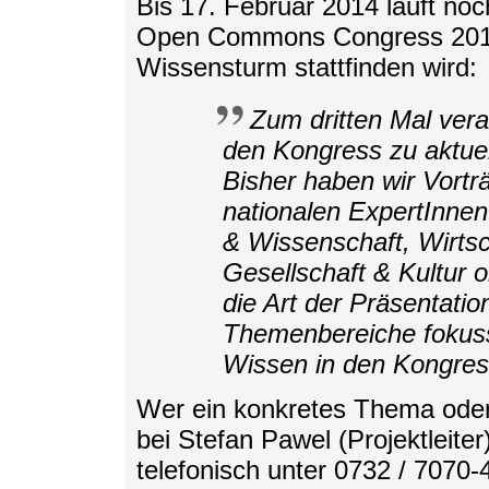
Bis 17. Februar 2014 läuft noc
Open Commons Congress 2014,
Wissensturm stattfinden wird:
Zum dritten Mal v
den Kongress zu aktu
Bisher haben wir Vortr
nationalen ExpertInne
& Wissenschaft, Wirts
Gesellschaft & Kultur o
die Art der Präsentatio
Themenbereiche fokuss
Wissen in den Kongres
Wer ein konkretes Thema oder e
bei Stefan Pawel (Projektleiter
telefonisch unter 0732 / 7070