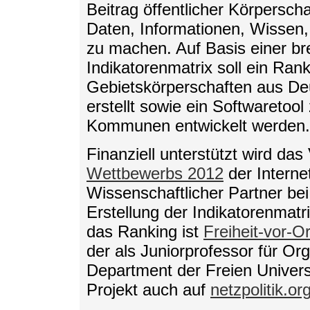
Beitrag öffentlicher Körpersch
Daten, Informationen, Wissen, 
zu machen. Auf Basis einer bre
Indikatorenmatrix soll ein Ra
Gebietskörperschaften aus De
erstellt sowie ein Softwaretool 
Kommunen entwickelt werden.
Finanziell unterstützt wird da
Wettbewerbs 2012
der Internet
Wissenschaftlicher Partner bei
Erstellung der Indikatorenmatr
das Ranking ist
Freiheit-vor-Or
der als Juniorprofessor für O
Department der Freien Universit
Projekt auch auf
netzpolitik.or