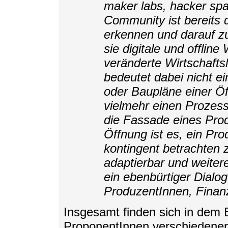
maker labs, hacker sp
Community ist bereits
erkennen und darauf z
sie digitale und offlin
veränderte Wirtschafts
bedeutet dabei nicht e
oder Baupläne einer Öf
vielmehr einen Prozess 
die Fassade eines Prod
Öffnung ist es, ein Pro
kontingent betrachten 
adaptierbar und weitere
ein ebenbürtiger Dialo
ProduzentInnen, Fina
Insgesamt finden sich in dem B
ProponentInnen verschiedener I