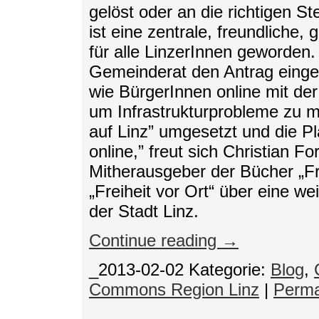
gelöst oder an die richtigen St
ist eine zentrale, freundliche,
für alle LinzerInnen geworden.
Gemeinderat den Antrag eingeb
wie BürgerInnen online mit de
um Infrastrukturprobleme zu 
auf Linz” umgesetzt und die Pl
online,” freut sich Christian F
Mitherausgeber der Bücher „Fr
„Freiheit vor Ort“ über eine w
der Stadt Linz.
Continue reading →
_2013-02-02
Kategorie:
Blog
,
Commons Region Linz
|
Perma