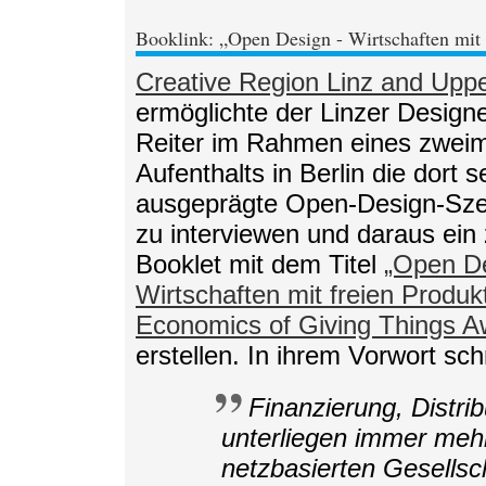
Booklink: „Open Design - Wirtschaften mit 
Creative Region Linz and Uppe
ermöglichte der Linzer Design
Reiter im Rahmen eines zwei
Aufenthalts in Berlin die dort s
ausgeprägte Open-Design-Szen
zu interviewen und daraus ein
Booklet mit dem Titel
„Open De
Wirtschaften mit freien Produk
Economics of Giving Things 
erstellen. In ihrem Vorwort schr
Finanzierung, Distri
unterliegen immer meh
netzbasierten Gesells