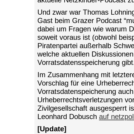
Und zwar war Thomas Lohning
Gast beim Grazer Podcast “mu
dabei um Fragen wie warum De
soweit voraus ist (obwohl beisp
Piratenpartei außerhalb Schw
welche aktuellen Diskussionen
Vorratsdatensspeicherung gibt
Im Zusammenhang mit letztere
Vorschlag für eine Urheberrech
Vorratsdatenspeicherung auch
Urheberrechtsverletzungen vor
Zivilgesellschaft ausgesperrt i
Leonhard Dobusch
auf netzpol
[Update]