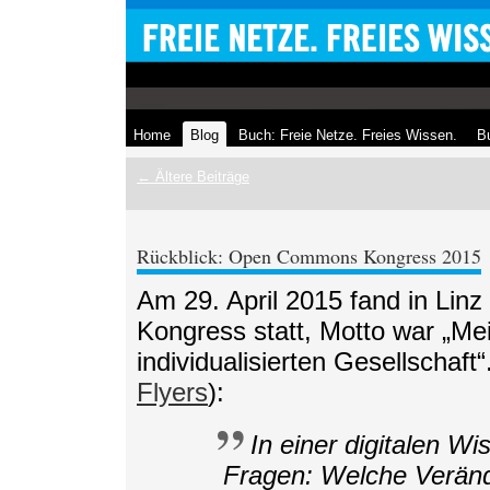
Home
Blog
Buch: Freie Netze. Freies Wissen.
Bu
← Ältere Beiträge
Rückblick: Open Commons Kongress 2015
Am 29. April 2015 fand in Li
Kongress statt, Motto war „Mei
individualisierten Gesellschaft
Flyers
):
In einer digitalen Wi
Fragen: Welche Veränd