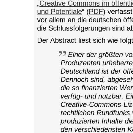
„
Creative Commons im öffentli
und Potentiale
“ (
PDF
) verfass
vor allem an die deutschen öff
die Schlussfolgerungen sind ab
Der Abstract liest sich wie folgt
Einer der größten vo
Produzenten urheberrec
Deutschland ist der öff
Dennoch sind, abgeseh
die so finanzierten Werk
verfüg- und nutzbar. E
Creative-Commons-Lize
rechtlichen Rundfunks 
produzierten Inhalte d
den verschiedensten K