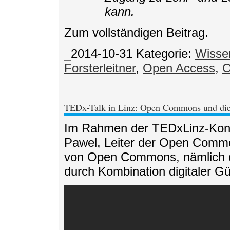
kann.
Zum vollständigen Beitrag.
_2014-10-31
Kategorie:
Wisse
Forsterleitner
,
Open Access
,
O
TEDx-Talk in Linz: Open Commons und die 
Im Rahmen der TEDxLinz-Konfe
Pawel, Leiter der Open Commo
von Open Commons, nämlich di
durch Kombination digitaler Gü