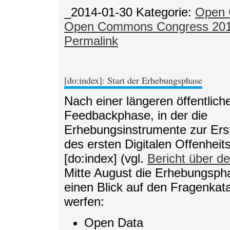
_2014-01-30
Kategorie:
Open 
Open Commons Congress 20
Permalink
[do:index]: Start der Erhebungsphase
Nach einer längeren öffentlich
Feedbackphase, in der die
Erhebungsinstrumente zur Ers
des ersten Digitalen Offenheit
[do:index] (vgl.
Bericht über de
Mitte August die Erhebungsp
einen Blick auf den Fragenkatal
werfen:
Open Data