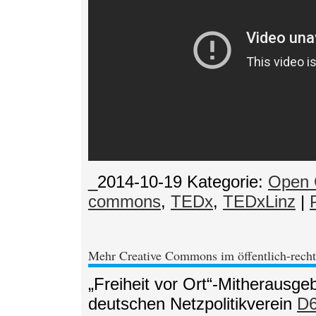
_2014-10-19
Kategorie:
Open 
commons
,
TEDx
,
TEDxLinz
|
Mehr Creative Commons im öffentlich-rech
„Freiheit vor Ort“-Mitherausg
deutschen Netzpolitikverein
D6