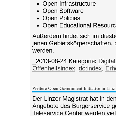
Open Infrastructure
Open Software
Open Policies
Open Educational Resour
Außerdem findet sich im diesbe
jenen Gebietskörperschaften, d
werden.
_2013-08-24
Kategorie:
Digita
Offenheitsindex
,
do:index
,
Erh
Weitere Open Government Initiative in Linz
Der Linzer Magistrat hat in den
Angebote des Bürgerservice ge
Teleservice Center werden vie