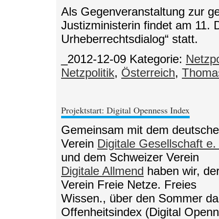
Als Gegenveranstaltung zur g
Justizministerin findet am 11.
Urheberrechtsdialog“ statt.
_2012-12-09
Kategorie:
Netzpo
Netzpolitik
,
Österreich
,
Thomas
Projektstart: Digital Openness Index
Gemeinsam mit dem deutsch
Verein
Digitale Gesellschaft e.
und dem Schweizer Verein
Digitale Allmend
haben wir, de
Verein Freie Netze. Freies
Wissen., über den Sommer das 
Offenheitsindex (Digital Openne