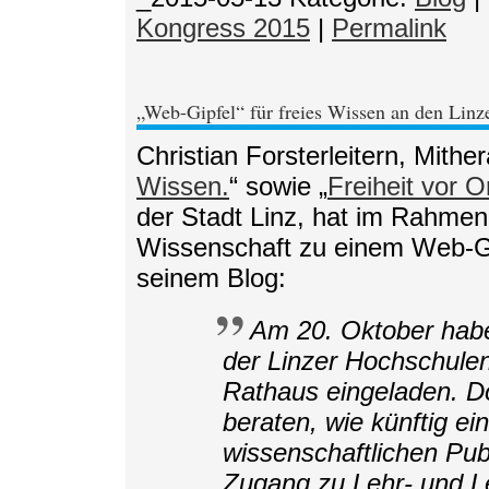
Kongress 2015
|
Permalink
„Web-Gipfel“ für freies Wissen an den Lin
Christian Forsterleitern, Mithe
Wissen.
“ sowie „
Freiheit vor O
der Stadt Linz, hat im Rahmen 
Wissenschaft zu einem Web-Gip
seinem Blog:
Am 20. Oktober habe 
der Linzer Hochschulen
Rathaus eingeladen. D
beraten, wie künftig ei
wissenschaftlichen Publ
Zugang zu Lehr- und Le