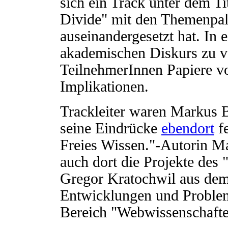
sich ein Track unter dem Ti
Divide" mit den Themenpale
auseinandergesetzt hat. In 
akademischen Diskurs zu ve
TeilnehmerInnen Papiere vor
Implikationen.
Trackleiter waren Markus
seine Eindrücke
ebendort
fe
Freies Wissen."-Autorin M
auch dort die Projekte des
Gregor Kratochwil aus dem
Entwicklungen und Problem
Bereich "Webwissenschaften