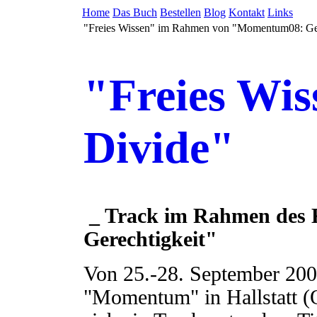
Home
Das Buch
Bestellen
Blog
Kontakt
Links
"Freies Wissen" im Rahmen von "Momentum08: Ger
"Freies Wiss
Divide"
_ Track im Rahmen des
Gerechtigkeit"
Von 25.-28. September 20
"Momentum" in Hallstatt (