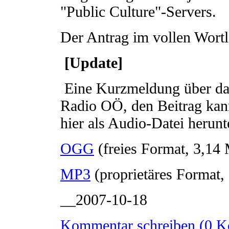
"Public Culture"-Servers.
Der Antrag im vollen Wortl
[Update]
Eine Kurzmeldung über das 
Radio OÖ, den Beitrag kan
hier als Audio-Datei herun
OGG
(freies Format, 3,14
MP3
(proprietäres Format
__2007-10-18
Kommentar schreiben (0 