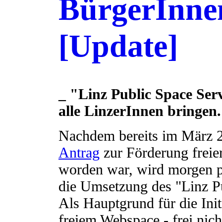
BürgerInne
[Update]
_ "Linz Public Space Serv
alle LinzerInnen bringen.
Nachdem bereits im März 2
Antrag
zur Förderung freie
worden war, wird morgen p
die Umsetzung des "Linz P
Als Hauptgrund für die Ini
freiem Webspace - frei nich