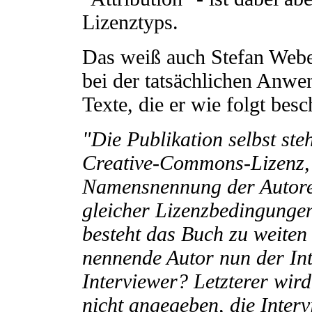
Lizenztyps.
Das weiß auch Stefan Webe
bei der tatsächlichen Anw
Texte, die er wie folgt besc
"Die Publikation selbst steh
Creative-Commons-Lizenz, 
Namensnennung der Autore
gleicher Lizenzbedingungen
besteht das Buch zu weiten 
nennende Autor nun der In
Interviewer? Letzterer wir
nicht angegeben, die Inter