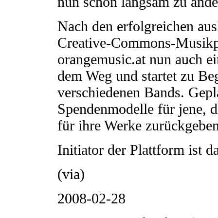
nun schön langsam zu ände
Nach den erfolgreichen aus
Creative-Commons-Musikpl
orangemusic.at nun auch ein
dem Weg und startet zu Be
verschiedenen Bands. Gepla
Spendenmodelle für jene, d
für ihre Werke zurückgebe
Initiator der Plattform ist 
(via)
2008-02-28