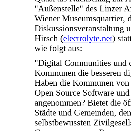
"Außenstelle" des Linzer Ar
Wiener Museumsquartier, de
Diskussionsveranstaltung 
Hirsch (
electrolyte.net
) sta
wie folgt aus:
"Digital Communities und d
Kommunen die besseren dig
Haben die Kommunen von h
Open Source Software und 
angenommen? Bietet die öf
Städte und Gemeinden, den 
selbstbewussten Zivilgesell