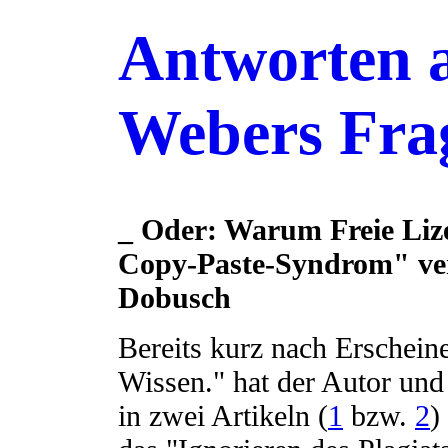
Antworten a
Webers Fr
_ Oder: Warum Freie Liz
Copy-Paste-Syndrom" ve
Dobusch
Bereits kurz nach Erschein
Wissen." hat der Autor und
in zwei Artikeln (
1
bzw.
2
)