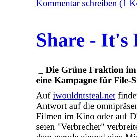
Kommentar schreiben (1 
Share - It's 
_ Die Grüne Fraktion im
eine Kampagne für File-
Auf
iwouldntsteal.net
findet
Antwort auf die omnipräse
Filmen im Kino oder auf 
seien "Verbrecher" verbrei
dem gerade einmal eine Min