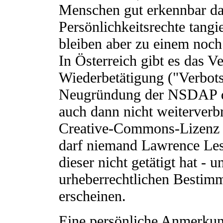
Menschen gut erkennbar dar
Persönlichkeitsrechte tang
bleiben aber zu einem noch
In Österreich gibt es das Ve
Wiederbetätigung ("Verbots
Neugründung der NSDAP dür
auch dann nicht weiterverbr
Creative-Commons-Lizenz 
darf niemand Lawrence Les
dieser nicht getätigt hat -
urheberrechtlichen Bestim
erscheinen.
Eine persönliche Anmerkun