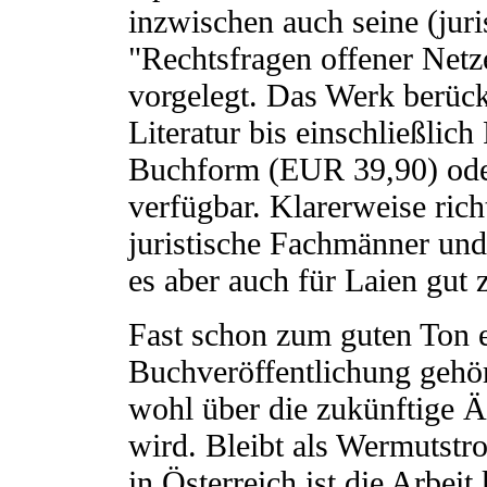
inzwischen auch seine (juri
"Rechtsfragen offener Netz
vorgelegt. Das Werk berüc
Literatur bis einschließlich
Buchform (EUR 39,90) od
verfügbar. Klarerweise rich
juristische Fachmänner und
es aber auch für Laien gut 
Fast schon zum guten Ton e
Buchveröffentlichung gehör
wohl über die zukünftige 
wird. Bleibt als Wermutstro
in Österreich ist die Arbeit