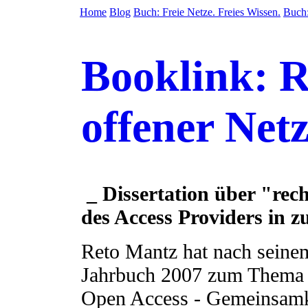
Home
Blog
Buch: Freie Netze. Freies Wissen.
Buch:
Booklink: R
offener Net
_ Dissertation über "rec
des Access Providers in 
Reto Mantz hat nach seine
Jahrbuch 2007 zum Thema 
Open Access - Gemeinsamke