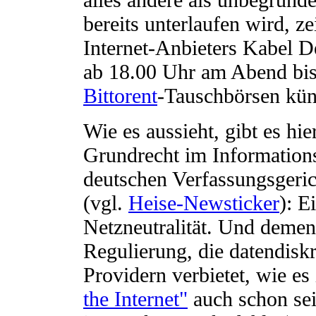
bereits unterlaufen wird, z
Internet-Anbieters Kabel D
ab 18.00 Uhr am Abend bis
Bittorent
-Tauschbörsen kün
Wie es aussieht, gibt es hie
Grundrecht im Informations
deutschen Verfassungsgeric
(vgl.
Heise-Newsticker
): E
Netzneutralität. Und demen
Regulierung, die datendisk
Providern verbietet, wie es
the Internet"
auch schon seit