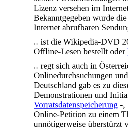
Lizenz versehen im Interne
Bekanntgegeben wurde die 
Internet abrufbaren Sendu
.. ist die Wikipedia-DVD 2
Offline-Lesen bestellt oder
.. regt sich auch in Österr
Onlinedurchsuchungen und 
Deutschland gab es zu dies
Demonstrationen und Initia
Vorratsdatenspeicherung
-,
Online-Petition zu einem T
unnötigerweise überstürzt v