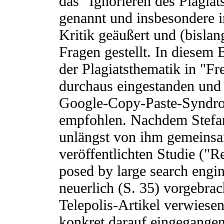
das "Ignorieren des Plagia
genannt und insbesondere i
Kritik geäußert und (bisla
Fragen gestellt. In diesem
der Plagiatsthematik in "Fr
durchaus eingestanden und
Google-Copy-Paste-Syndro
empfohlen. Nachdem Stefan 
unlängst von ihm gemeinsa
veröffentlichten Studie ("R
posed by large search engin
neuerlich (S. 35) vorgebra
Telepolis-Artikel verwiesen
konkret darauf eingegangen