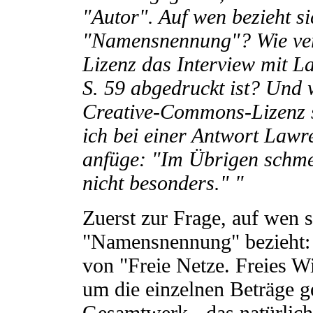
"Autor". Auf wen bezieht s
"Namensnennung"? Wie ver
Lizenz das Interview mit L
S. 59 abgedruckt ist? Und 
Creative-Commons-Lizenz sc
ich bei einer Antwort Lawr
anfüge: "Im Übrigen schmec
nicht besonders." "
Zuerst zur Frage, auf wen 
"Namensnennung" bezieht: D
von "Freie Netze. Freies W
um die einzelnen Beträge ge
Gesamtwerk - das natürlich