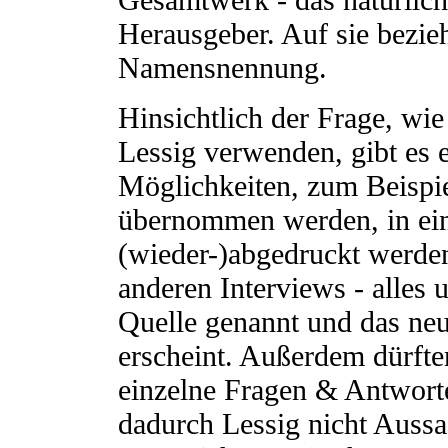
Herausgeber. Auf sie bezieh
Namensnennung.
Hinsichtlich der Frage, wi
Lessig verwenden, gibt es 
Möglichkeiten, zum Beispie
übernommen werden, in ein
(wieder-)abgedruckt werde
anderen Interviews - alles 
Quelle genannt und das neu
erscheint. Außerdem dürft
einzelne Fragen & Antwort
dadurch Lessig nicht Auss