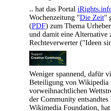
.. hat das Portal
iRights.inf
Wochenzeitung "
Die Zeit
" 
(
PDF
) zum Thema Urheberr
und damit eine Alternative
Rechteverwerter ("Ideen sin
Weniger spannend, dafür vie
Beteiligung von Wikipedia
vorweihnachtlichen Wettstr
der Community entsandtes 
Wikimedia Foundation, hat 