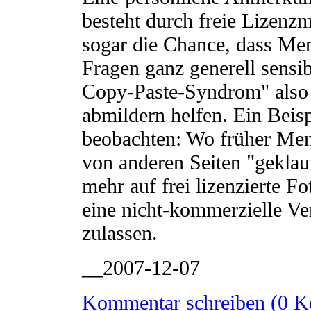
besteht durch freie Lizen
sogar die Chance, dass Men
Fragen ganz generell sensib
Copy-Paste-Syndrom" also n
abmildern helfen. Ein Beisp
beobachten: Wo früher Men
von anderen Seiten "geklau
mehr auf frei lizenzierte F
eine nicht-kommerzielle Ve
zulassen.
__2007-12-07
Kommentar schreiben (0 