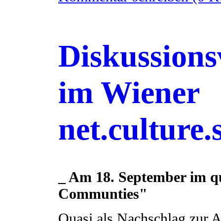
Diskussions
im Wiener
net.culture.
_ Am 18. September im q
Communties"
Quasi als Nachschlag zur Ar