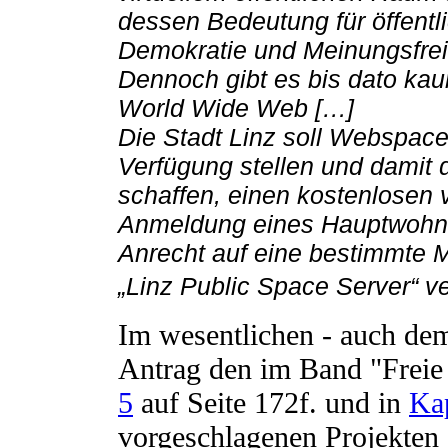
dessen Bedeutung für öffentl
Demokratie und Meinungsfreih
Dennoch gibt es bis dato kau
World Wide Web […]
Die Stadt Linz soll Webspace
Verfügung stellen und damit 
schaffen, einen kostenlosen v
Anmeldung eines Hauptwohnsi
Anrecht auf eine bestimmte 
„Linz Public Space Server“ v
Im wesentlichen - auch dem
Antrag den im Band "Freie 
5
auf Seite 172f. und in
Kap
vorgeschlagenen Projekten 