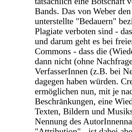
tatsächlich eine Botschaft 
Bands. Das von Weber den 
unterstellte "Bedauern" bezi
Plagiate verboten sind - das
und darum geht es bei frei
Commons - dass die (Wied
dann nicht (ohne Nachfrage
VerfasserInnen (z.B. bei N
dagegen haben würden. Cr
ermöglichen nun, mit je na
Beschränkungen, eine Wie
Texten, Bildern und Musik
Nennung des AutorInnennam
"Attribution" - ist dabei a