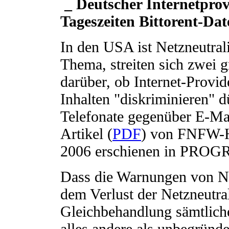
_ Deutscher Internetprov
Tageszeiten Bittorent-Da
In den USA ist Netzneutrali
Thema, streiten sich zwei 
darüber, ob Internet-Provi
Inhalten "diskriminieren" d
Telefonate gegenüber E-Mai
Artikel (
PDF
) von FNFW-H
2006 erschienen in PROG
Dass die Warnungen von Ne
dem Verlust der Netzneutral
Gleichbehandlung sämtliche
alles andere als unbegründe