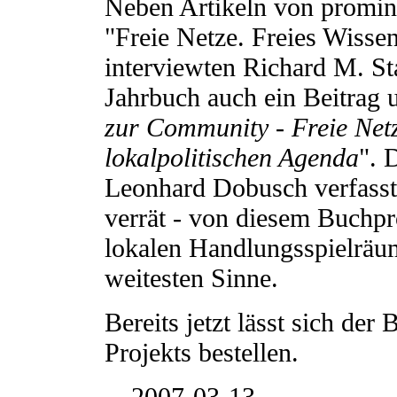
Neben Artikeln von promin
"Freie Netze. Freies Wiss
interviewten Richard M. Sta
Jahrbuch auch ein Beitrag u
zur Community - Freie Netz
lokalpolitischen Agenda
". 
Leonhard Dobusch verfasste 
verrät - von diesem Buchpro
lokalen Handlungsspielrä
weitesten Sinne.
Bereits jetzt lässt sich de
Projekts bestellen.
__2007-03-13