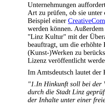
Unternehmungen auffordert,
Art zu prüfen, ob sie unter
Beispiel einer
CreativeCo
werden können. Außerdem wi
"Linz Kultur" mit der Übera
beauftragt, um die erhöhte
(Kunst-)Werken zu berücksic
Lizenz veröffentlicht werde
Im Amtsdeutsch lautet der 
"1.In Hinkunft soll bei der
durch die Stadt Linz geprü
der Inhalte unter einer frei