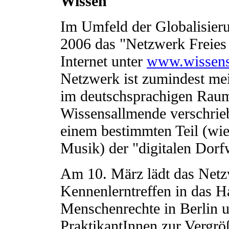
Wissen"
Im Umfeld der Globalisierun
2006 das "Netzwerk Freies 
Internet unter
www.wissens
Netzwerk ist zumindest me
im deutschsprachigen Raum,
Wissensallmende verschrieb
einem bestimmten Teil (wie
Musik) der "digitalen Dorf
Am 10. März lädt das Netz
Kennenlerntreffen in das 
Menschenrechte in Berlin u
PraktikantInnen zur Vergr