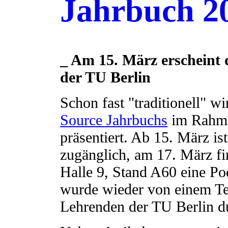
Jahrbuch 2
_ Am 15. März erscheint 
der TU Berlin
Schon fast "traditionell" 
Source Jahrbuchs
im Rahmen
präsentiert. Ab 15. März is
zugänglich, am 17. März fi
Halle 9, Stand A60 eine Po
wurde wieder von einem T
Lehrenden der TU Berlin d