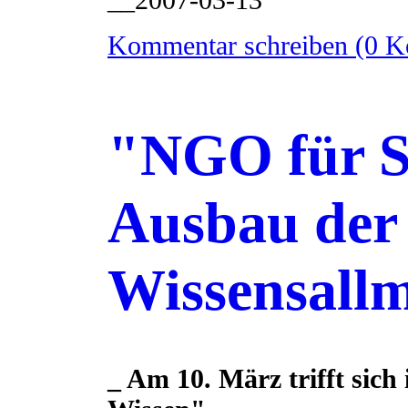
Kommentar schreiben (0 
"NGO für S
Ausbau der
Wissensall
_ Am 10. März trifft sich