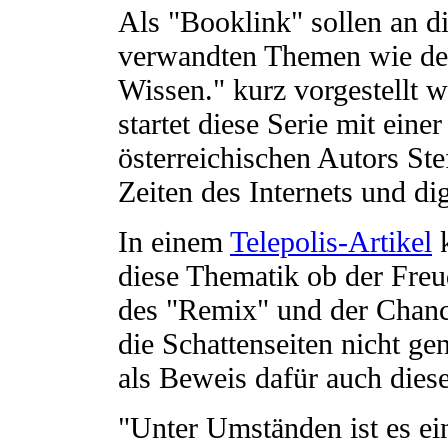
Als "Booklink" sollen an d
verwandten Themen wie dem
Wissen." kurz vorgestellt
startet diese Serie mit ein
österreichischen Autors St
Zeiten des Internets und di
In einem
Telepolis-Artikel
k
diese Thematik ob der Freu
des "Remix" und der Chanc
die Schattenseiten nicht g
als Beweis dafür auch die
"Unter Umständen ist es ein